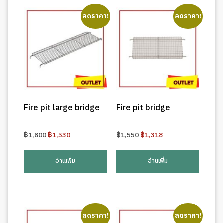
ลดราคา!
ลดราคา!
Fire pit large bridge
Fire pit bridge
Original
Current
Original
Current
฿
1,800
฿
1,530
฿
1,550
฿
1,318
price
price
price
price
was:
is:
was:
is:
อ่านเพิ่ม
อ่านเพิ่ม
฿1,800.
฿1,530.
฿1,550.
฿1,318.
ลดราคา!
ลดราคา!