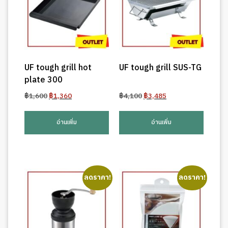
UF tough grill hot
UF tough grill SUS-TG
plate 300
Original
Current
Original
Current
฿
1,600
฿
1,360
฿
4,100
฿
3,485
price
price
price
price
was:
is:
was:
is:
อ่านเพิ่ม
อ่านเพิ่ม
฿1,600.
฿1,360.
฿4,100.
฿3,485.
ลดราคา!
ลดราคา!