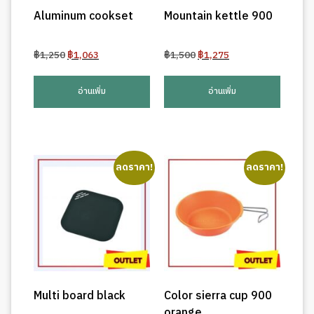
Aluminum cookset
Mountain kettle 900
Original
Current
Original
Current
฿
1,250
฿
1,063
฿
1,500
฿
1,275
price
price
price
price
was:
is:
was:
is:
อ่านเพิ่ม
อ่านเพิ่ม
฿1,250.
฿1,063.
฿1,500.
฿1,275.
ลดราคา!
ลดราคา!
Multi board black
Color sierra cup 900
orange