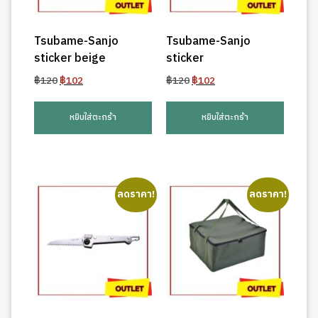
Tsubame-Sanjo
Tsubame-Sanjo
sticker beige
sticker
Original
Current
Original
Current
฿
120
฿
102
฿
120
฿
102
price
price
price
price
was:
is:
was:
is:
หยิบใส่ตะกร้า
หยิบใส่ตะกร้า
฿120.
฿102.
฿120.
฿102.
ลดราคา!
ลดราคา!