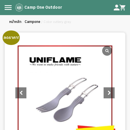
Camp One Outdoor
หน้าหลัก
/
Campone
/ Color cutlery gray
ลดราคา!