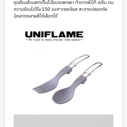
ชุดช้อนส้อมพกเก็บได้ขนาดพกพา ทำจากพีบีที เรซิน ทน
ความร้อนได้ถึง 150 องศาเซลเซียส สะอาดปลอดภัย
มีหลากหลายสีให้เลือกใช้