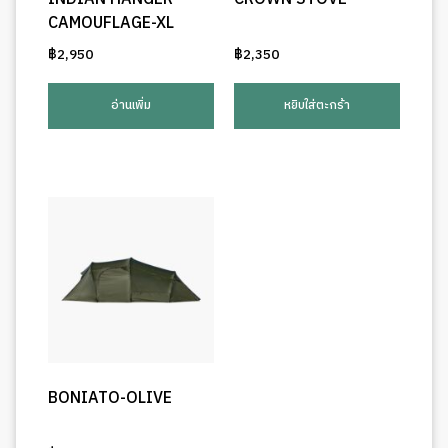
CAMOUFLAGE-XL
฿
2,950
฿
2,350
อ่านเพิ่ม
หยิบใส่ตะกร้า
BONIATO-OLIVE