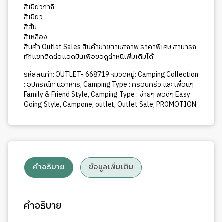
สีเขียวกากี
สีเขียว
สีส้ม
สีเหลือง
สินค้า Outlet Sales สินค้าขายตามสภาพ ราคาพิเศษ สามารถ
ทักแชทติดต่อแอดมินเพื่อขอดูตำหนิเพิ่มเติมได้
รหัสสินค้า:
OUTLET- 668719
หมวดหมู่:
Camping Collection
: อุปกรณ์ทานอาหาร
,
Camping Type : ครอบคร้ว และเพื่อนๆ
Family & Friend Style
,
Camping Type : ง่ายๆ พอดีๆ Easy
Going Style
,
Campone
,
outlet
,
Outlet Sale
,
PROMOTION
คำอธิบาย
ข้อมูลเพิ่มเติม
คำอธิบาย