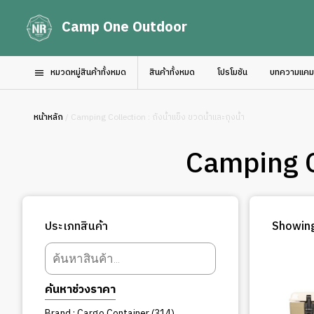
Camp One Outdoor
หมวดหมู่สินค้าทั้งหมด
สินค้าทั้งหมด
โปรโมชัน
บทความแคมป์
หน้าหลัก
/ Camping Collection : ถังน้ำแข็ง ขวดน้ำและถุงน้ำ
Camping Co
ประเภทสินค้า
Showing
Products
search
ค้นหาช่วงราคา
314
Brand : Cargo Container
314