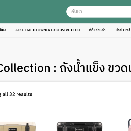
ปิ้ง
JAKE LAH TH OWNER EXCLUSIVE CLUB
ที่ตั้งร้านค้า
Thai Cra
llection : ถังน้ำแข็ง ขวดน
Sorted
 all 32 results
by
latest