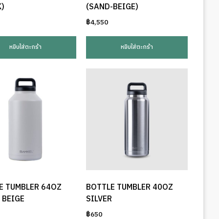
K)
(SAND-BEIGE)
฿
4,550
หยิบใส่ตะกร้า
หยิบใส่ตะกร้า
E TUMBLER 64OZ
BOTTLE TUMBLER 40OZ
 BEIGE
SILVER
฿
650