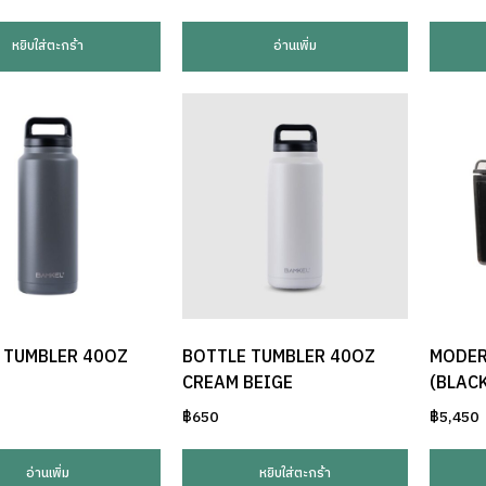
หยิบใส่ตะกร้า
อ่านเพิ่ม
 TUMBLER 40OZ
BOTTLE TUMBLER 40OZ
MODER
CREAM BEIGE
(BLAC
฿
650
฿
5,450
อ่านเพิ่ม
หยิบใส่ตะกร้า