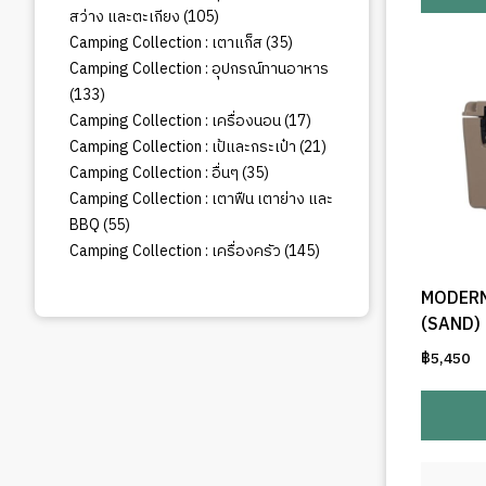
105
สว่าง และตะเกียง
105
สินค้า
35
Camping Collection : เตาแก็ส
35
สินค้า
Camping Collection : อุปกรณ์ทานอาหาร
133
133
สินค้า
17
Camping Collection : เครื่องนอน
17
สินค้า
21
Camping Collection : เป้และกระเป๋า
21
สินค้า
35
Camping Collection : อื่นๆ
35
สินค้า
Camping Collection : เตาฟืน เตาย่าง และ
55
BBQ
55
สินค้า
145
Camping Collection : เครื่องครัว
145
สินค้า
MODERN
(SAND)
฿
5,450