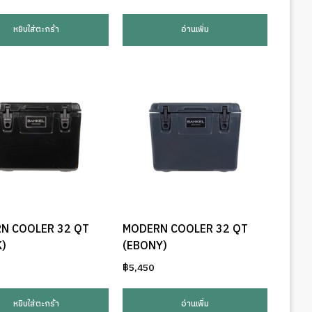
หยิบใส่ตะกร้า
อ่านเพิ่ม
N COOLER 32 QT
MODERN COOLER 32 QT
K)
(EBONY)
฿
5,450
หยิบใส่ตะกร้า
อ่านเพิ่ม