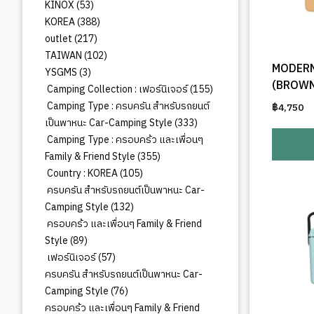
สินค้า
53
KINOX
53
สินค้า
388
KOREA
388
สินค้า
217
outlet
217
สินค้า
102
TAIWAN
102
MODERN
สินค้า
3
YSGMS
3
(BROWN
สินค้า
155
Camping Collection : เฟอร์นิเจอร์
155
สินค้า
Camping Type : ครบครัน สำหรับรถยนต์
฿
4,750
333
เป็นพาหนะ Car-Camping Style
333
สินค้า
Camping Type : ครอบคร้ว และเพื่อนๆ
355
Family & Friend Style
355
สินค้า
105
Country : KOREA
105
สินค้า
ครบครัน สำหรับรถยนต์เป็นพาหนะ Car-
132
Camping Style
132
สินค้า
ครอบคร้ว และเพื่อนๆ Family & Friend
89
Style
89
สินค้า
57
เฟอร์นิเจอร์
57
สินค้า
ครบครัน สำหรับรถยนต์เป็นพาหนะ Car-
76
Camping Style
76
สินค้า
ครอบคร้ว และเพื่อนๆ Family & Friend