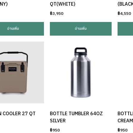
NY)
QT(WHITE)
(BLAC
฿
3,950
฿
4,550
อ่านเพิ่ม
อ่านเพิ่ม
 COOLER 27 QT
BOTTLE TUMBLER 64OZ
BOTTL
SILVER
CREAM
฿
950
฿
950