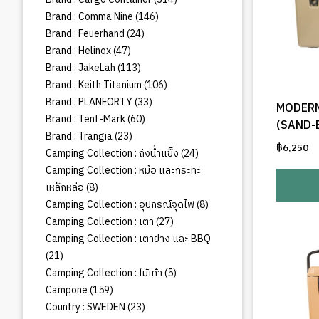
สินค้า
146
Brand : Comma Nine
146
สินค้า
24
Brand : Feuerhand
24
สินค้า
47
Brand : Helinox
47
สินค้า
113
Brand : JakeLah
113
สินค้า
106
Brand : Keith Titanium
106
สินค้า
33
Brand : PLANFORTY
33
MODERN
สินค้า
60
Brand : Tent-Mark
60
(SAND-
สินค้า
23
Brand : Trangia
23
฿
6,250
สินค้า
24
Camping Collection : ถังน้ำแข็ง
24
สินค้า
Camping Collection : หม้อ และกระทะ
8
เหล็กหล่อ
8
สินค้า
8
Camping Collection : อุปกรณ์จุดไฟ
8
สินค้า
27
Camping Collection : เตา
27
สินค้า
Camping Collection : เตาย่าง และ BBQ
21
21
สินค้า
5
Camping Collection : ไม้เท้า
5
สินค้า
159
Campone
159
สินค้า
23
Country : SWEDEN
23