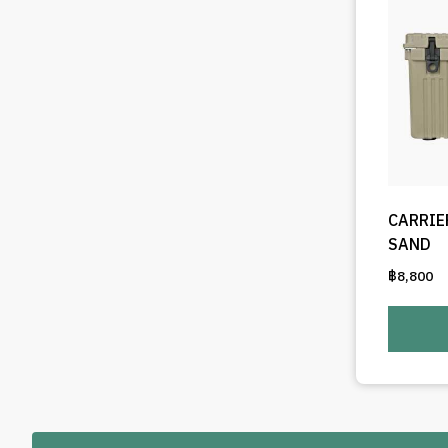
CARRIE
SAND
฿
8,800