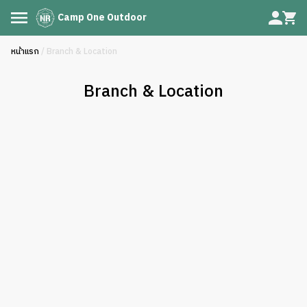
Camp One Outdoor
หน้าแรก
/ Branch & Location
Branch & Location