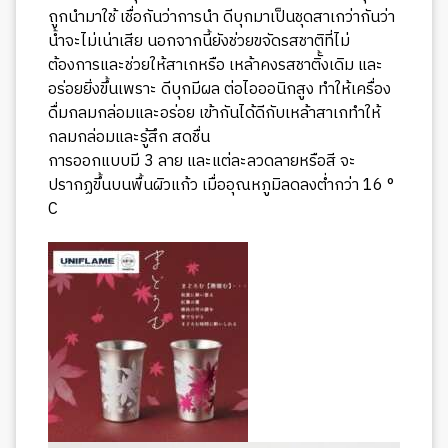
ถูกนำมาใช้ เชื่อกันว่าการนำ ดีบุกมาเป็นชุดสาเกว่ากันว่า
น้ำจะไม่เน่าเสีย นอกจากนี้ยังช่วยขจัดรสชาติที่ไม่
ต้องการและช่วยให้สาเกหรือ เหล้าคงรสชาติั้งเดิม และ
อร่อยยิ่งขึ้นเพราะ ดีบุกมีผล ต่อไอออนิกสูง ทำให้เครื่อง
ดื่มกลมกล่อมและอร่อย เข้ากันได้ดีกับเหล้าสาเกทำให้
กลมกล่อมและรู้สึก สดชื่น
การออกแบบมี 3 ลาย และแต่ละลวดลายหรือสี จะ
ปรากฏขึ้นบนพื้นผิวแก้ว เมื่ออุณหภูมิลดลงต่ำกว่า 16 °
C