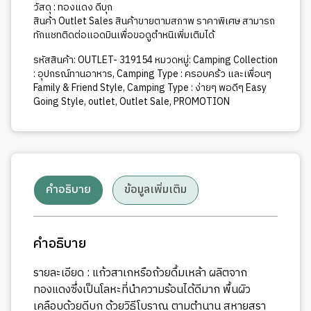
วัสดุ : ทองแดง ดีบุก
สินค้า Outlet Sales สินค้าขายตามสภาพ ราคาพิเศษ สามารถ
ทักแชทติดต่อแอดมินเพื่อขอดูตำหนิเพิ่มเติมได้
รหัสสินค้า:
OUTLET- 319154
หมวดหมู่:
Camping Collection
: อุปกรณ์ทานอาหาร
,
Camping Type : ครอบคร้ว และเพื่อนๆ
Family & Friend Style
,
Camping Type : ง่ายๆ พอดีๆ Easy
Going Style
,
outlet
,
Outlet Sale
,
PROMOTION
คำอธิบาย
ข้อมูลเพิ่มเติม
คำอธิบาย
รายละเอียด : แก้วสาเกหรือถ้วยดื้มเหล้า ผลิตจาก
ทองแดงซึ่งเป็นโลหะที่นำความร้อนได้ดีมาก พื้นผิว
เคลือบด้วยดีบุก ด้วยวิธีโบราณ ตามตำนาน สหายสุรา