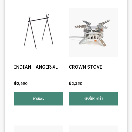
INDIAN HANGER-XL
CROWN STOVE
฿
2,650
฿
2,350
อ่านเพิ่ม
หยิบใส่ตะกร้า