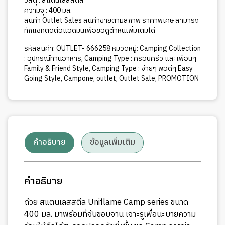
วัสดุ : สแตนเลสสตีล
ความจุ : 400 มล.
สินค้า Outlet Sales สินค้าขายตามสภาพ ราคาพิเศษ สามารถ
ทักแชทติดต่อแอดมินเพื่อขอดูตำหนิเพิ่มเติมได้
รหัสสินค้า:
OUTLET- 666258
หมวดหมู่:
Camping Collection
: อุปกรณ์ทานอาหาร
,
Camping Type : ครอบคร้ว และเพื่อนๆ
Family & Friend Style
,
Camping Type : ง่ายๆ พอดีๆ Easy
Going Style
,
Campone
,
outlet
,
Outlet Sale
,
PROMOTION
คำอธิบาย
ข้อมูลเพิ่มเติม
คำอธิบาย
ถ้วย สแตนเลสสตีล Uniflame Camp series ขนาด
400 มล. มาพร้อมที่จับขอบจาน เจาะรูเพื่อนะบายความ