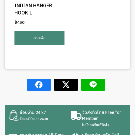
INDIAN HANGER
HOOK-L
฿
450
อ่านเพิ่ม
ช้อปง่าย 24 x7
จัดส่งทั่วไทย Free for
Member
ซื้อของได้ตลอด 24 ชม.
ใกล้ไกลแค่ไหนก็จัดส่ง