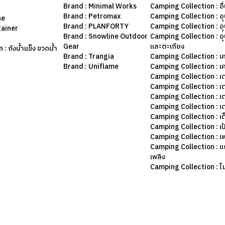
Brand : Minimal Works
Camping Collection : อื
Brand : Petromax
Camping Collection : อ
ne
Brand : PLANFORTY
Camping Collection : 
tainer
Brand : Snowline Outdoor
Camping Collection : อ
Gear
และตะเกียง
: ถังน้ำแข็ง ขวดน้ำ
Brand : Trangia
Camping Collection : เค
Brand : Uniflame
Camping Collection : เ
Camping Collection : เ
Camping Collection : เ
Camping Collection : เ
Camping Collection : เ
Camping Collection : เต
Camping Collection : เป
Camping Collection : เฟ
Camping Collection : แก
เพลิง
Camping Collection : ไม้