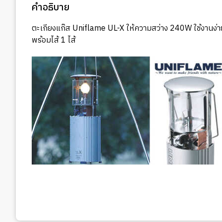
คำอธิบาย
ตะเกียงแก๊ส Uniflame UL-X ให้ความสว่าง 240W ใช้งานง่าย
พร้อมไส้ 1 ไส้