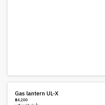
Gas lantern UL-X
฿
4,200