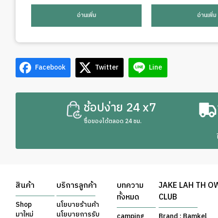
อ่านเพิ่ม
อ่านเพิ่ม
Facebook
Twitter
Line
ช้อปง่าย 24 x7
ซื้อของได้ตลอด 24 ชม.
สินค้า
บริการลูกค้า
บทความ
JAKE LAH TH O
ทั้งหมด
CLUB
Shop
นโยบายร้านค้า
มาใหม่
นโยบายการรับ
camping
Brand : Bamkel