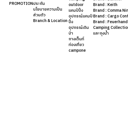
PROMOTION
ประกัน
outdoor
Brand : Keith
นโยบายความเป็น
แคมป์ปิ้ง
Brand : Comma Ni
ส่วนตัว
อุปกรณ์แคมป์
Brand : Cargo Con
Branch & Location
ปิ้ง
Brand : Feuerhand
อุปกรณ์เดิน
Camping Collection 
ป่า
และถุงน้ำ
กางเต็นท์
ท่องเที่ยว
campone