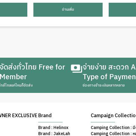
อ่านเพิ่ม
จัดส่งทั่วไทย Free for
จ่ายง่าย สะดวก A
Member
Type of Paymen
ใกล้ไกลแค่ไหนก็จัดส่ง
ช่องทางชำระเงินหลากหลาย
WNER EXCLUSIVE
Brand
Campaign Collecti
Brand : Helinox
Camping Collection : มี
Brand : JakeLah
Camping Collection : ห