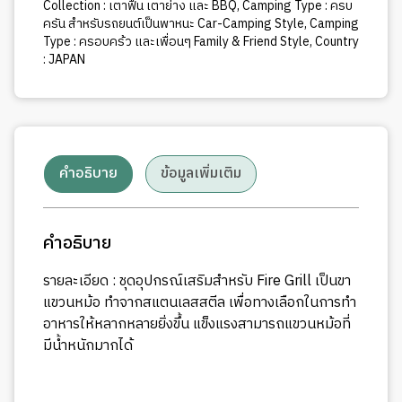
Collection : เตาฟืน เตาย่าง และ BBQ
,
Camping Type : ครบ
ครัน สำหรับรถยนต์เป็นพาหนะ Car-Camping Style
,
Camping
Type : ครอบคร้ว และเพื่อนๆ Family & Friend Style
,
Country
: JAPAN
คำอธิบาย
ข้อมูลเพิ่มเติม
คำอธิบาย
รายละเอียด : ชุดอุปกรณ์เสริมสำหรับ Fire Grill เป็นขา
แขวนหม้อ ทำจากสแตนเลสสตีล เพื่อทางเลือกในการทำ
อาหารให้หลากหลายยิ่งขึ้น แข็งแรงสามารถแขวนหม้อที่
มีน้ำหนักมากได้