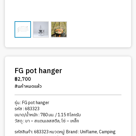
FG pot hanger
฿
2,700
สินค้าหมดแล้ว
รุ่น : FG pot hanger
รหัส : 683323
ขนาด/น้ำหนัก : 780 มม. / 1.15 กิโลกรัม
วัสดุ : ขา – สแตนเลสสตีล, โซ่ – เหล็ก
รหัสสินค้า:
683323
หมวดหมู่:
Brand : Uniflame
,
Camping