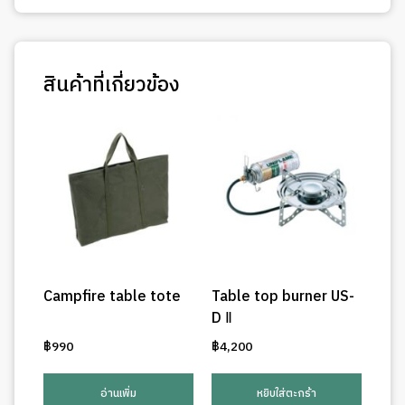
สินค้าที่เกี่ยวข้อง
Campfire table tote
Table top burner US-
D Ⅱ
฿
990
฿
4,200
อ่านเพิ่ม
หยิบใส่ตะกร้า