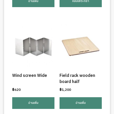
อ่านเพิ่ม
หยิบใส่ตะกร้า
Wind screen Wide
Field rack wooden
board half
฿
620
฿
1,200
อ่านเพิ่ม
อ่านเพิ่ม