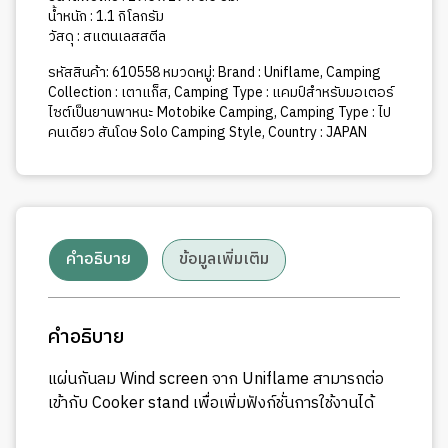
น้ำหนัก : 1.1 กิโลกรัม
วัสดุ : สแตนเลสสตีล
รหัสสินค้า:
610558
หมวดหมู่:
Brand : Uniflame
,
Camping
Collection : เตาแก็ส
,
Camping Type : แคมป์สำหรับมอเตอร์
ไซต์เป็นยานพาหนะ Motobike Camping
,
Camping Type : ไป
คนเดียว สันโดษ Solo Camping Style
,
Country : JAPAN
คำอธิบาย
ข้อมูลเพิ่มเติม
คำอธิบาย
แผ่นกันลม Wind screen จาก Uniflame สามารถต่อ
เข้ากับ Cooker stand เพื่อเพิ่มฟังก์ชั่นการใช้งานได้