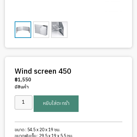
Wind screen 450
฿
1,550
มีสินค้า
จำนวน
หยิบใส่ตะกร้า
Wind
screen
450
ชิ้น
ขนาด : 54.5 x 20 x 19 ซม.
ขนาดพับเก็บ : 29.5 x 19 x 5.5 ซม.