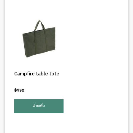
Campfire table tote
฿
990
อ่านเพิ่ม