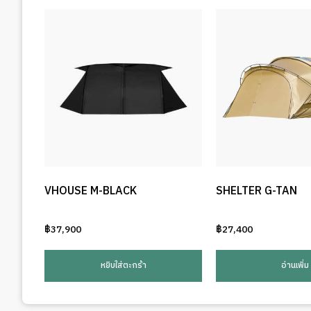
VHOUSE M-BLACK
SHELTER G-TAN
฿
37,900
฿
27,400
หยิบใส่ตะกร้า
อ่านเพิ่ม