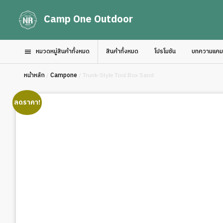
Camp One Outdoor
หมวดหมู่สินค้าทั้งหมด
สินค้าทั้งหมด
โปรโมชัน
บทความแคมป์
หน้าหลัก
/
Campone
/ Trunk-Style Tool Box Sand
ลดราคา!