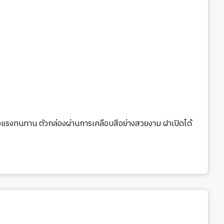
แข็งแรงทนทาน ตัวกล่องผ่านการเคลือบสีอย่างสวยงาม ฝาเปิดได้