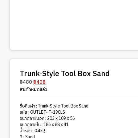
Trunk-Style Tool Box Sand
Original
Current
฿
480
฿
408
price
price
สินค้าหมดแล้ว
was:
is:
฿480.
฿408.
ชื่อสินค้า : Trunk-Style Tool Box Sand
รหัส : OUTLET- T-190LS
ขนาดภายนอก : 203 x 109 x 56
ขนาดภายใน : 186 x 88 x 41
น้ำหนัก : 0.4kg
สี : Sand