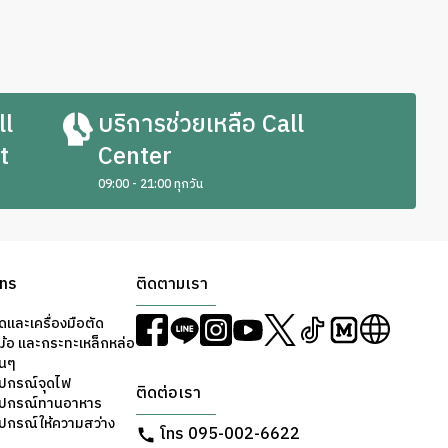
ll
บริการช่วยเหลือ Call
t
Center
09:00 - 21:00 ทุกวัน
ons
ติดตามเรา
ดและเครื่องมือตัด
ม้อ และกระทะเหล็กหล่อ
่นๆ
ุปกรณ์จุดไฟ
ติดต่อเรา
อุปกรณ์ทานอาหาร
ุปกรณ์ให้ความสว่าง
โทร 095-002-6622