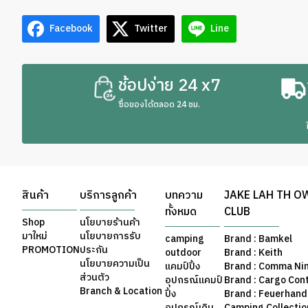
Facebook
Twitter
Line
ช้อปง่าย 24 x7
ซื้อของได้ตลอด 24 ชม.
สินค้า
บริการลูกค้า
บทความ
JAKE LAH TH O
ทั้งหมด
CLUB
Shop
นโยบายร้านค้า
มาใหม่
นโยบายการรับ
camping
Brand : Bamkel
PROMOTION
ประกัน
outdoor
Brand : Keith
นโยบายความเป็น
แคมป์ปิ้ง
Brand : Comma Ni
ส่วนตัว
อุปกรณ์แคมป์
Brand : Cargo Con
Branch & Location
ปิ้ง
Brand : Feuerhand
อุปกรณ์เดิน
Camping Collection 