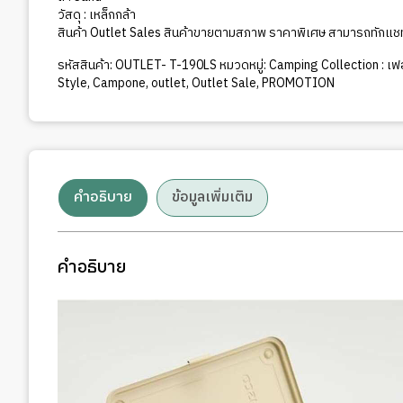
วัสดุ : เหล็กกล้า
สินค้า Outlet Sales สินค้าขายตามสภาพ ราคาพิเศษ สามารถทักแชทติ
รหัสสินค้า:
OUTLET- T-190LS
หมวดหมู่:
Camping Collection : เฟอ
Style
,
Campone
,
outlet
,
Outlet Sale
,
PROMOTION
คำอธิบาย
ข้อมูลเพิ่มเติม
คำอธิบาย