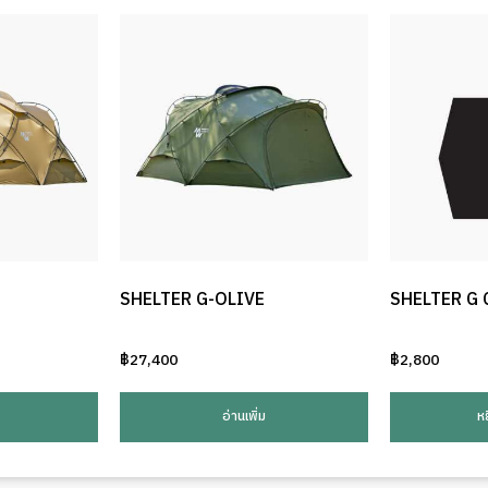
SHELTER G-OLIVE
SHELTER G
฿
27,400
฿
2,800
อ่านเพิ่ม
ห