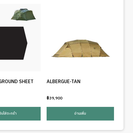
 GROUND SHEET
ALBERGUE-TAN
฿
39,900
ยิบใส่ตะกร้า
อ่านเพิ่ม