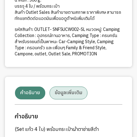
น้ำหนัก : 300 g.
บรรจุ 4 ใบ​ / พร้อมกระเป๋า
สินค้า Outlet Sales สินค้าขายตามสภาพ ราคาพิเศษ สามารถ
ทักแชทติดต่อแอดมินเพื่อขอดูตำหนิเพิ่มเติมได้
รหัสสินค้า:
OUTLET- SNF5UCW002-SL
หมวดหมู่:
Camping
Collection : อุปกรณ์ทานอาหาร
,
Camping Type : ครบครัน
สำหรับรถยนต์เป็นพาหนะ Car-Camping Style
,
Camping
Type : ครอบคร้ว และเพื่อนๆ Family & Friend Style
,
Campone
,
outlet
,
Outlet Sale
,
PROMOTION
คำอธิบาย
ข้อมูลเพิ่มเติม
คำอธิบาย
(Set แก้ว 4 ใบ) พร้อมกระเป๋าผ้าตาข่ายสีดำ