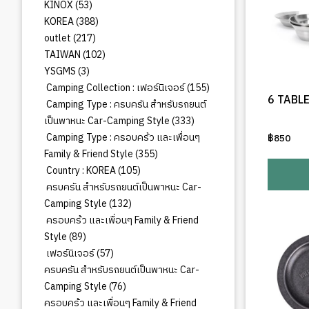
สินค้า
53
KINOX
53
สินค้า
388
KOREA
388
สินค้า
217
outlet
217
สินค้า
102
TAIWAN
102
สินค้า
3
YSGMS
3
สินค้า
155
Camping Collection : เฟอร์นิเจอร์
155
6 TABL
สินค้า
Camping Type : ครบครัน สำหรับรถยนต์
333
เป็นพาหนะ Car-Camping Style
333
สินค้า
Camping Type : ครอบคร้ว และเพื่อนๆ
฿
850
355
Family & Friend Style
355
สินค้า
105
Country : KOREA
105
สินค้า
ครบครัน สำหรับรถยนต์เป็นพาหนะ Car-
132
Camping Style
132
สินค้า
ครอบคร้ว และเพื่อนๆ Family & Friend
89
Style
89
สินค้า
57
เฟอร์นิเจอร์
57
สินค้า
ครบครัน สำหรับรถยนต์เป็นพาหนะ Car-
76
Camping Style
76
สินค้า
ครอบคร้ว และเพื่อนๆ Family & Friend