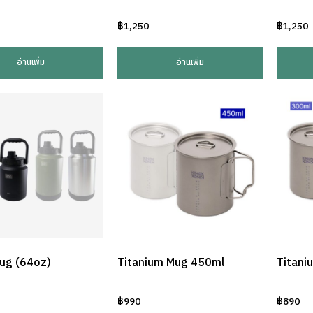
฿
1,250
฿
1,250
อ่านเพิ่ม
อ่านเพิ่ม
ug (64oz)
Titanium Mug 450ml
Titani
฿
990
฿
890