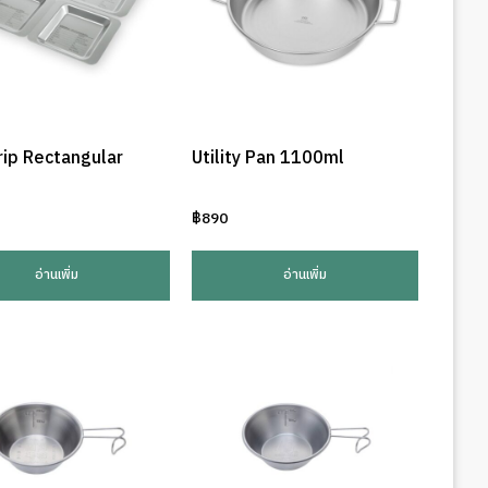
rip Rectangular
Utility Pan 1100ml
฿
890
อ่านเพิ่ม
อ่านเพิ่ม