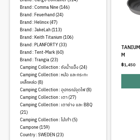
สินค้า
146
Brand : Comma Nine
146
สินค้า
24
Brand : Feuerhand
24
สินค้า
47
Brand : Helinox
47
สินค้า
113
Brand : JakeLah
113
สินค้า
106
Brand : Keith Titanium
106
สินค้า
33
Brand : PLANFORTY
33
TANIUM
สินค้า
60
Brand : Tent-Mark
60
M
สินค้า
23
Brand : Trangia
23
฿
1,450
สินค้า
24
Camping Collection : ถังน้ำแข็ง
24
สินค้า
Camping Collection : หม้อ และกระทะ
8
เหล็กหล่อ
8
สินค้า
8
Camping Collection : อุปกรณ์จุดไฟ
8
สินค้า
27
Camping Collection : เตา
27
สินค้า
Camping Collection : เตาย่าง และ BBQ
21
21
สินค้า
5
Camping Collection : ไม้เท้า
5
สินค้า
159
Campone
159
สินค้า
23
Country : SWEDEN
23