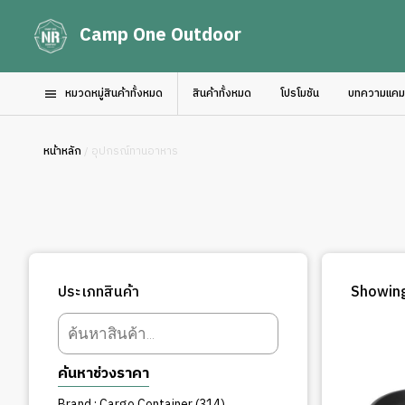
Camp One Outdoor
หมวดหมู่สินค้าทั้งหมด
สินค้าทั้งหมด
โปรโมชัน
บทความแคมป์
หน้าหลัก
/ อุปกรณ์ทานอาหาร
ประเภทสินค้า
Showing
Products
search
ค้นหาช่วงราคา
314
Brand : Cargo Container
314