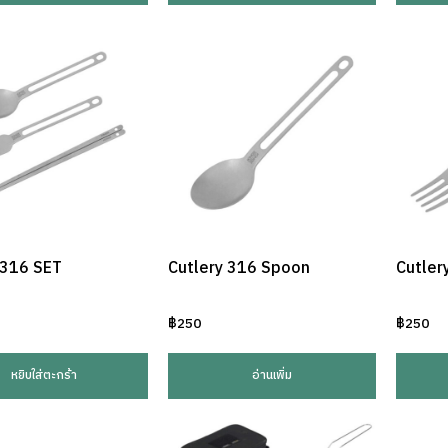
 316 SET
Cutlery 316 Spoon
Cutler
฿
250
฿
250
หยิบใส่ตะกร้า
อ่านเพิ่ม