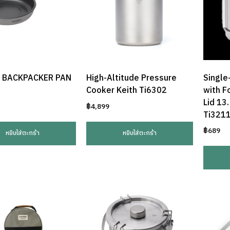
 BACKPACKER PAN
High-Altitude Pressure
Single
Cooker Keith Ti6302
with F
Lid 13
฿
4,899
Ti321
฿
689
หยิบใส่ตะกร้า
หยิบใส่ตะกร้า