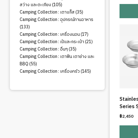
105
สว่าง และตะเกียง
105
สินค้า
35
Camping Collection : เตาแก็ส
35
สินค้า
Camping Collection : อุปกรณ์ทานอาหาร
133
133
สินค้า
17
Camping Collection : เครื่องนอน
17
สินค้า
21
Camping Collection : เป้และกระเป๋า
21
สินค้า
35
Camping Collection : อื่นๆ
35
สินค้า
Camping Collection : เตาฟืน เตาย่าง และ
55
BBQ
55
สินค้า
145
Camping Collection : เครื่องครัว
145
สินค้า
Stainle
Series 
฿
2,450