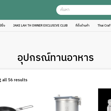
ปิ้ง
JAKE LAH TH OWNER EXCLUSIVE CLUB
ที่ตั้งร้านค้า
Thai Cra
อุปกรณ์ทานอาหาร
Sorted
 all 56 results
by
latest