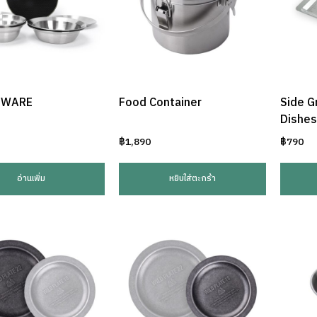
EWARE
Food Container
Side G
Dishes
฿
1,890
฿
790
อ่านเพิ่ม
หยิบใส่ตะกร้า