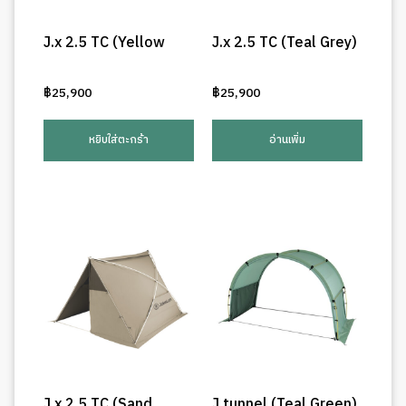
J.x 2.5 TC (Yellow
J.x 2.5 TC (Teal Grey)
฿
25,900
฿
25,900
หยิบใส่ตะกร้า
อ่านเพิ่ม
J.x 2.5 TC (Sand
J.tunnel (Teal Green)