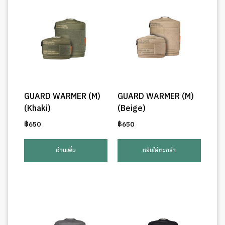
GUARD WARMER (M)
GUARD WARMER (M)
(Khaki)
(Beige)
฿
650
฿
650
อ่านเพิ่ม
หยิบใส่ตะกร้า