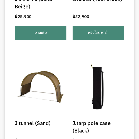
Beige)
฿
25,900
฿
32,900
อ่านเพิ่ม
หยิบใส่ตะกร้า
J.tunnel (Sand)
J.tarp pole case
(Black)