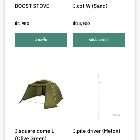
BOOST STOVE
J.cot W (Sand)
฿
1,950
฿
14,900
อ่านเพิ่ม
หยิบใส่ตะกร้า
J.square dome L
J.pile driver (Melon)
(Olive Green)