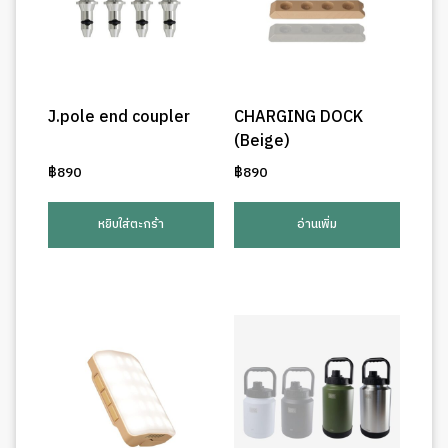
J.pole end coupler
CHARGING DOCK
(Beige)
฿
890
฿
890
หยิบใส่ตะกร้า
อ่านเพิ่ม