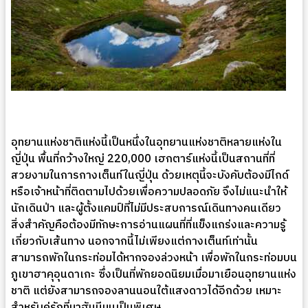
อุทยานแห่งชาติแห่งนี้เป็นหนึ่งในอุทยานแห่งชาติหลายแห่งใน
ญี่ปุ่น พื้นที่กว้างใหญ่ 220,000 เฮกตาร์แห่งนี้เป็นสถานที่ที่
สวยงามในการกางเต็นท์ในญี่ปุ่น ด้วยเหตุนี้จะบังคับต้องมีไกด์
หรือเจ้าหน้าที่ติดตามไปด้วยเพื่อความปลอดภัย จึงไม่แนะนำให้
นักเดินป่า และผู้ตั้งแคมป์ที่ไม่มีประสบการณ์เดินทางคนเดียว
สิ่งสำคัญคือต้องมีทักษะการอ่านแผนที่ที่แข็งแกร่งและความรู้
เกี่ยวกับเส้นทาง นอกจากนี้ไม่เพียงแต่กางเต็นท์เท่านั้น
สามารถพักในกระท่อมได้หากจองล่วงหน้า เพื่อพักในกระท่อมบน
ภูเขาฮาคุอุนดาเกะ ซึ่งเป็นที่พักยอดนิยมเมื่อมาเยือนอุทยานแห่ง
ชาติ แต่ยังสามารถจองลานนอนใต้แสงดาวได้อีกด้วย เหมาะ
สำหรับคู่รักที่มาฮันนีมูนเป็นพิเศษ