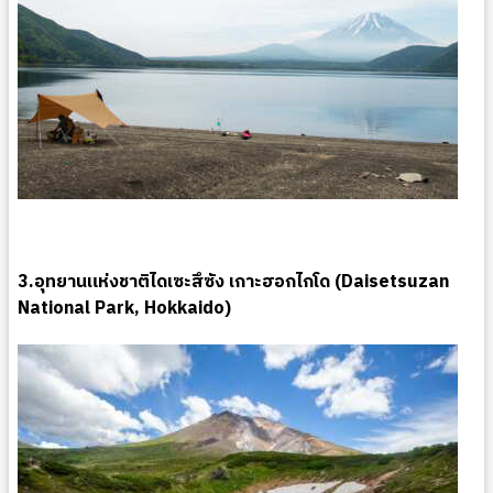
3.อุทยานแห่งชาติไดเซะสึซัง เกาะฮอกไกโด (Daisetsuzan
National Park, Hokkaido)