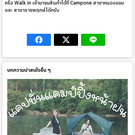
หรือ Walk in เข้ามาชมสินค้าได้ที่ Campone สาขาหนองแขม
และ สาขาราชพฤกษ์ได้ครับ
บทความน่าสนใจอื่น ๆ