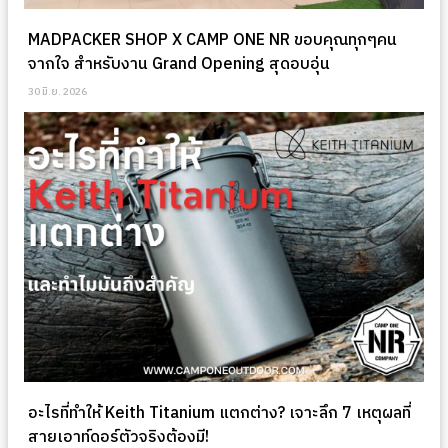
MADPACKER SHOP X CAMP ONE NR ขอบคุณทุกๆคน
จากใจ สำหรับงาน Grand Opening สุดอบอุ่น
30 มิ.ย. 2026
อะไรที่ทำให้ Keith Titanium แตกต่าง? เจาะลึก 7 เหตุผลที่
สายเอาท์ดอร์ตัวจริงต้องมี!