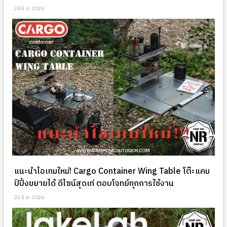
24 มิ.ย. 2026
แนะนำไอเทมใหม่! Cargo Container Wing Table โต๊ะแคม
ป์ปิ้งขยายได้ ดีไซน์สุดเท่ ตอบโจทย์ทุกการใช้งาน
22 มิ.ย. 2026