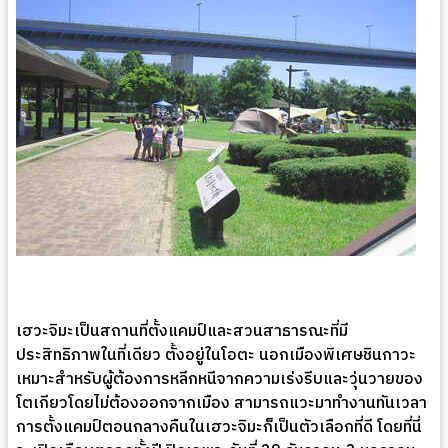
เฮวะจิมะเป็นสถานที่ตั้งแคมป์และสวนสาธารณะที่มี
ประสิทธิภาพในที่เดียว ตั้งอยู่ในโอตะ นอกเมืองพิเศษชินกาวะ
เหมาะสำหรับผู้ต้องการหลีกหนีจากความเร่งรีบและวุ่นวายของ
โตเกียวโดยไม่ต้องออกจากเมือง สามารถแวะมาทำงานทันเวลา
การตั้งแคมป์ตอนกลางคืนในเฮวะจิมะก็เป็นตัวเลือกที่ดี โดยที่นี่