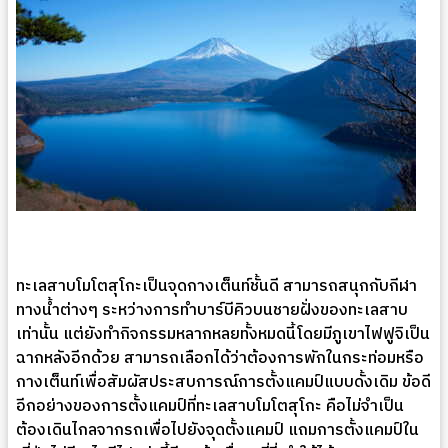
ทะเลสาบโมโตสุโกะเป็นจุดกางเต็นท์ชั้นดี สามารถสนุกกับกีฬา
ทางน้ำต่างๆ ระหว่างการทำบาร์บีคิวบนชายฝั่งของทะเลสาบ
เท่านั้น แต่ยังทำกิจกรรมหลากหลยทั้งหมดนี้โดยมีภูเขาไฟฟูจิเป็น
ฉากหลังอีกด้วย สามารถเลือกได้ว่าต้องการพักในกระท่อมหรือ
กางเต็นท์เพื่อสัมผัสประสบการณ์การตั้งแคมป์แบบดั้งเดิม ข้อดี
อีกอย่างของการตั้งแคมป์ที่ทะเลสาบโมโตสุโกะ คือไม่จำเป็น
ต้องเดินไกลจากรถเพื่อไปยังจุดตั้งแคมป์ แถมการตั้งแคมป์ใน