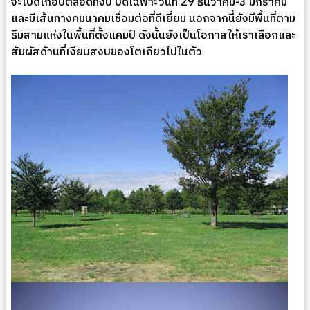
จะเปิดเกือบตลอดทั้งปี ปิดเฉพาะวันที่ 29 ธันวาคม-3 มกราคม
และมีเส้นทางคมนาคมเชื่อมต่อที่ดีเยี่ยม นอกจากนี้ยังมีพื้นที่ตาม
ธีมสามแห่งในพื้นที่ตั้งแคมป์ ดังนั้นยังเป็นโอกาสให้เราเลือกและ
สัมผัสด้านที่เงียบสงบของโตเกียวไปในตัว