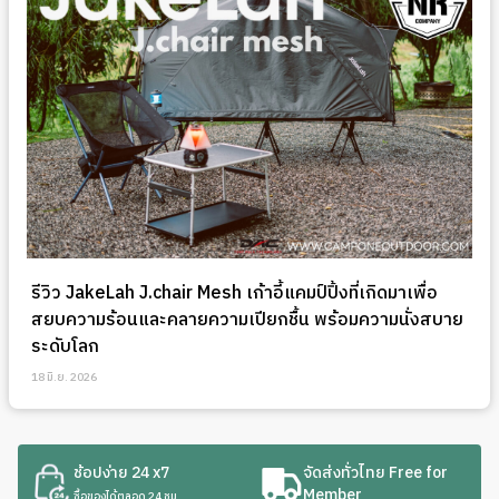
รีวิว JakeLah J.chair Mesh เก้าอี้แคมป์ปิ้งที่เกิดมาเพื่อ
สยบความร้อนและคลายความเปียกชื้น พร้อมความนั่งสบาย
ระดับโลก
18 มิ.ย. 2026
ช้อปง่าย 24 x7
จัดส่งทั่วไทย Free for
Member
ซื้อของได้ตลอด 24 ชม.