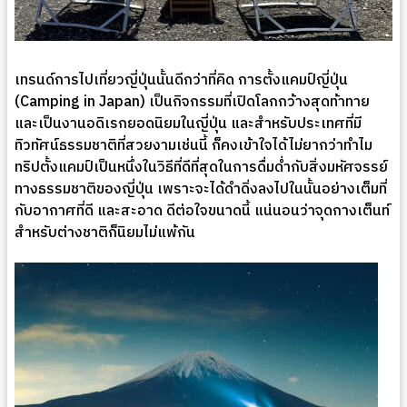
เทรนด์การไปเที่ยวญี่ปุ่นนั้นดีกว่าที่คิด การตั้งแคมป์ญี่ปุ่น
(Camping in Japan) เป็นกิจกรรมที่เปิดโลกกว้างสุดท้าทาย
และเป็นงานอดิเรกยอดนิยมในญี่ปุ่น และสำหรับประเทศที่มี
ทิวทัศน์ธรรมชาติที่สวยงามเช่นนี้ ก็คงเข้าใจได้ไม่ยากว่าทำไม
ทริปตั้งแคมป์เป็นหนึ่งในวิธีที่ดีที่สุดในการดื่มด่ำกับสิ่งมหัศจรรย์
ทางธรรมชาติของญี่ปุ่น เพราะจะได้ดำดิ่งลงไปในนั้นอย่างเต็มที่
กับอากาศที่ดี และสะอาด ดีต่อใจขนาดนี้ แน่นอนว่าจุดกางเต็นท์
สำหรับต่างชาติก็นิยมไม่แพ้กัน