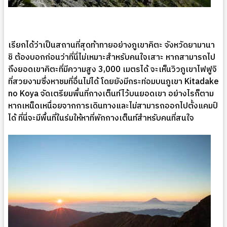
เรียกได้ว่าเป็นสถานที่สุดท้าทายอย่างภูเขาคิตะ จังหวัดยามานา
ชิ ต้องบอกก่อนว่าที่นี่ไม่เหมาะสำหรับคนใจเสาะ หากสามารถไป
ถึงยอดเขาคิตะที่มีความสูง 3,000 เมตรได้ จะเห็นวิวภูเขาไฟฟูจิ
ที่สวยงามซึ่งหาชมที่อื่นไม่ได้ โดยยังมีกระท่อมบนภูเขา Kitadake
no Koya จัดเตรียมพื้นที่กางเต็นท์ไว้บนยอดเขา อย่างไรก็ตาม
หากเหน็ดเหนื่อยจากการเดินทางและไม่สามารถออกไปตั้งแคมป์
ได้ ที่นี่จะมีพื้นที่ในร่มให้หาที่พักกางเต็นท์สำหรับคนที่สนใจ