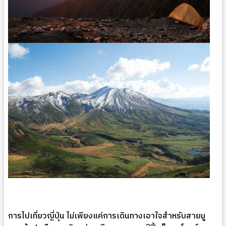
การไปเที่ยวญี่ปุ่น ไม่เพียงแค่การเดินทางเอาใจสำหรับสายมู