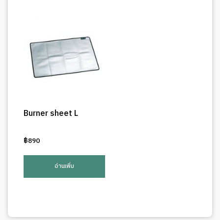
Burner sheet L
฿
890
อ่านเพิ่ม