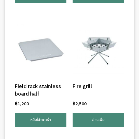
Field rack stainless
Fire grill
board half
฿
1,200
฿
2,500
หยิบใส่ตะกร้า
อ่านเพิ่ม