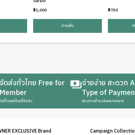
turbo
฿
1,000
฿
750
อ่านเพิ่ม
ห
จัดส่งทั่วไทย Free for
จ่ายง่าย สะดวก A
Member
Type of Paymen
ใกล้ไกลแค่ไหนก็จัดส่ง
ช่องทางชำระเงินหลากหลาย
WNER EXCLUSIVE
Brand
Campaign Collecti