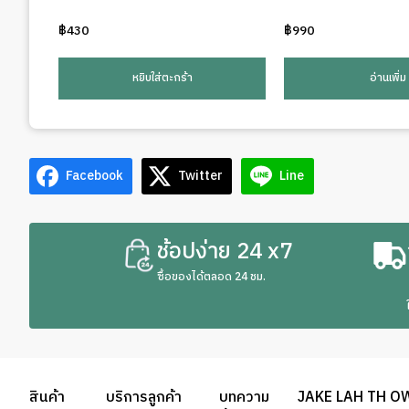
฿
430
฿
990
หยิบใส่ตะกร้า
อ่านเพิ่ม
Facebook
Twitter
Line
ช้อปง่าย 24 x7
ซื้อของได้ตลอด 24 ชม.
สินค้า
บริการลูกค้า
บทความ
JAKE LAH TH O