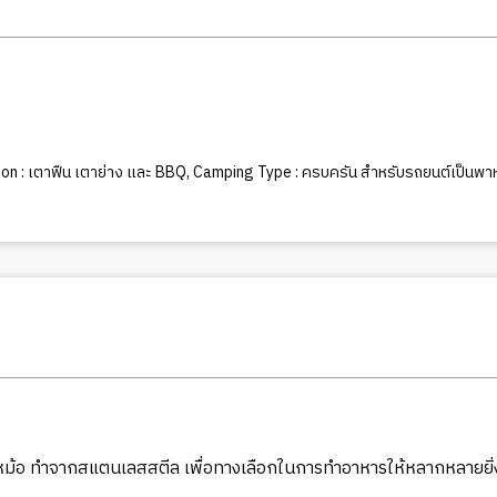
on : เตาฟืน เตาย่าง และ BBQ
,
Camping Type : ครบครัน สำหรับรถยนต์เป็นพา
วนหม้อ ทำจากสแตนเลสสตีล เพื่อทางเลือกในการทำอาหารให้หลากหลายยิ่ง