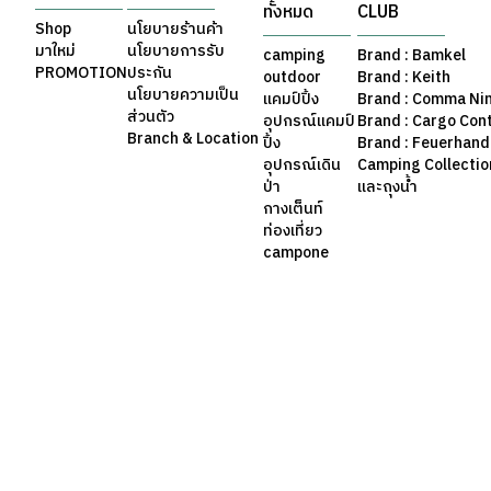
ทั้งหมด
CLUB
Shop
นโยบายร้านค้า
มาใหม่
นโยบายการรับ
camping
Brand : Bamkel
PROMOTION
ประกัน
outdoor
Brand : Keith
นโยบายความเป็น
แคมป์ปิ้ง
Brand : Comma Ni
ส่วนตัว
อุปกรณ์แคมป์
Brand : Cargo Con
Branch & Location
ปิ้ง
Brand : Feuerhand
อุปกรณ์เดิน
Camping Collection 
ป่า
และถุงน้ำ
กางเต็นท์
ท่องเที่ยว
campone