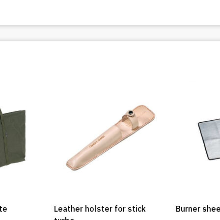
te
Leather holster for stick
Burner shee