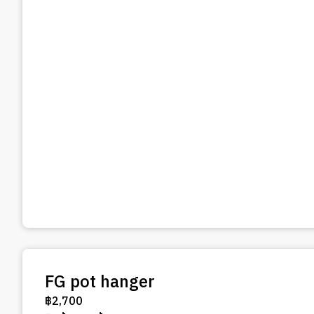
FG pot hanger
฿
2,700