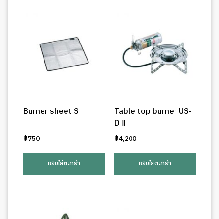
Burner sheet S
Table top burner US-
D Ⅱ
฿
750
฿
4,200
หยิบใส่ตะกร้า
หยิบใส่ตะกร้า