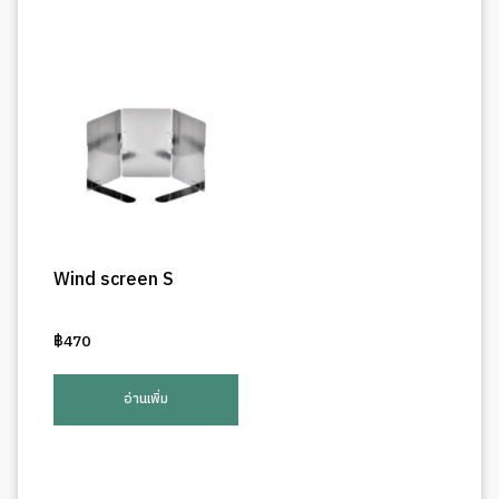
Wind screen S
฿
470
อ่านเพิ่ม