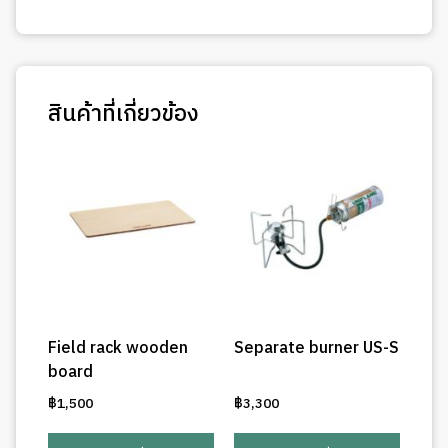
สินค้าที่เกี่ยวข้อง
Field rack wooden
Separate burner US-S
board
฿
1,500
฿
3,300