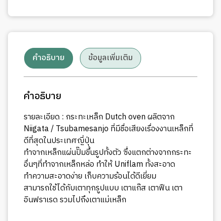
คำอธิบาย
ข้อมูลเพิ่มเติม
คำอธิบาย
รายละเอียด : กระทะเหล็ก Dutch oven ผลิตจาก
Niigata / Tsubamesanjo ที่มีชื่อเสียงเรื่องงานเหล็กที่
ดีที่สุดในประเทศญี่ปุ่น
ทำจากเหล็กแผ่นปั๊มขึ้นรูปทั้งตัว ซึ่งแตกต่างจากกระทะ
อื่นๆที่ทำจากเหล็กหล่อ ทำให้ Uniflam ทั้งสะอาด
ทำความสะอาดง่าย เก็บความร้อนได้ดีเยี่ยม
สามารถใช้ได้กับเตาทุกรูปแบบ เตาแก๊ส เตาฟืน เตา
อินฟราเรด รวมไปถึงเตาแม่เหล็ก