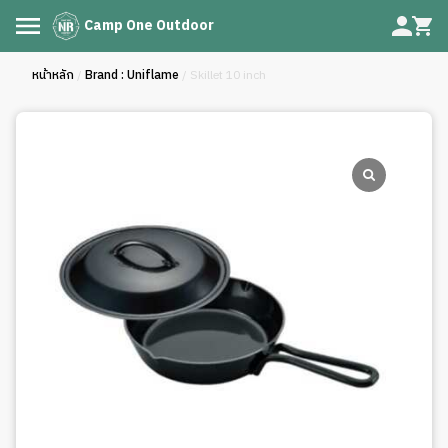
Camp One Outdoor
หน้าหลัก
/
Brand : Uniflame
/ Skillet 10 inch