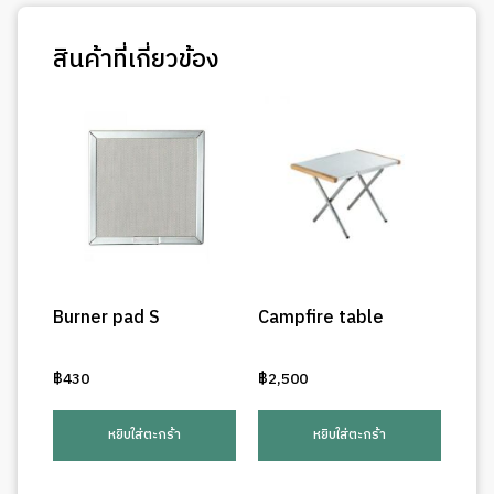
สินค้าที่เกี่ยวข้อง
Burner pad S
Campfire table
฿
430
฿
2,500
หยิบใส่ตะกร้า
หยิบใส่ตะกร้า