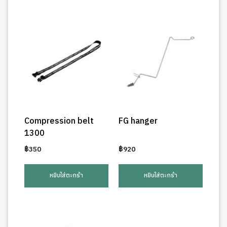
Compression belt
FG hanger
1300
฿
350
฿
920
หยิบใส่ตะกร้า
หยิบใส่ตะกร้า