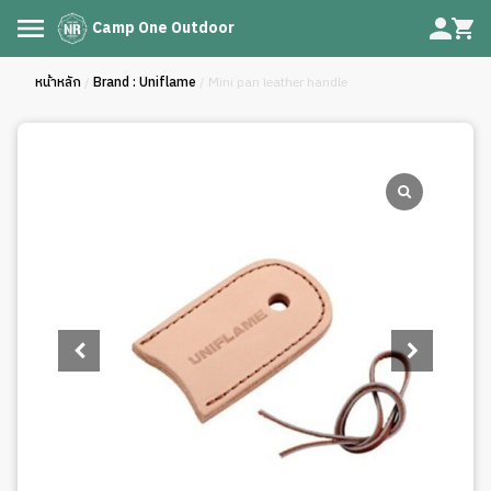
Camp One Outdoor
หน้าหลัก
/
Brand : Uniflame
/ Mini pan leather handle