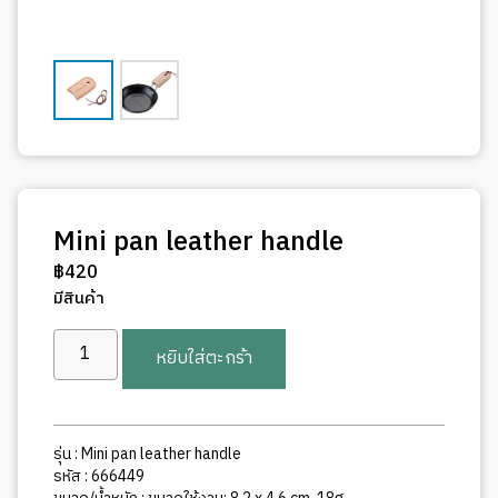
Mini pan leather handle
฿
420
มีสินค้า
จำนวน
หยิบใส่ตะกร้า
Mini
pan
leather
handle
รุ่น : Mini pan leather handle
ชิ้น
รหัส : 666449