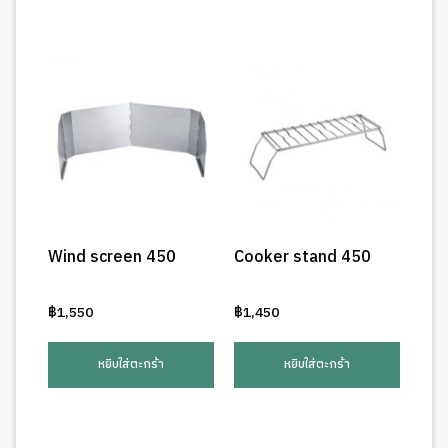
Wind screen 450
Cooker stand 450
฿
1,550
฿
1,450
หยิบใส่ตะกร้า
หยิบใส่ตะกร้า