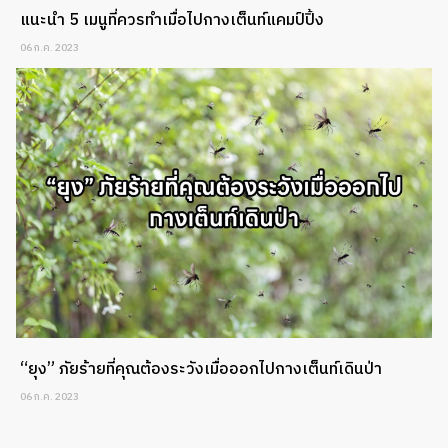
แนะนำ 5 เมนูที่ควรทำเมื่อไปกางเต็นท์แคมป์ปิ้ง
06 ก.ค. 2023
“ยุง” ภัยร้ายที่คุณต้องระวังเมื่อออกไปกางเต็นท์เดินป่า
06 ก.ค. 2023