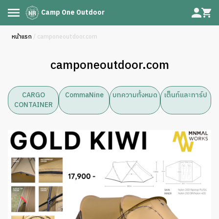
Camp One Outdoor
หน้าแรก
/ camponeoutdoor.com
camponeoutdoor.com
CARGO
CommaNine
บทความทั้งหมด
เต็นท์และทาร์ป
CONTAINER