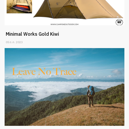
Minimal Works Gold Kiwi
05 ก.ค. 2023