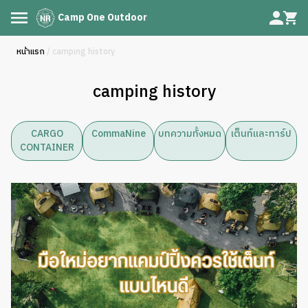
Camp One Outdoor
หน้าแรก
/ camping history
camping history
CARGO
CommaNine
บทความทั้งหมด
เต็นท์และทาร์ป
CONTAINER