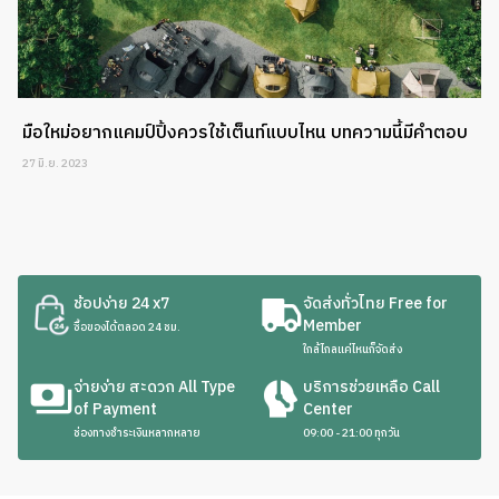
มือใหม่อยากแคมป์ปิ้งควรใช้เต็นท์แบบไหน บทความนี้มีคำตอบ
27 มิ.ย. 2023
ช้อปง่าย 24 x7
จัดส่งทั่วไทย Free for
Member
ซื้อของได้ตลอด 24 ชม.
ใกล้ไกลแค่ไหนก็จัดส่ง
จ่ายง่าย สะดวก All Type
บริการช่วยเหลือ Call
of Payment
Center
ช่องทางชำระเงินหลากหลาย
09:00 - 21:00 ทุกวัน