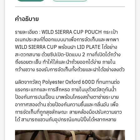
คำอธิบาย
รายละเอียด : WILD SIERRA CUP POUCH กระเป๋า
อเนกประสงค์ที่ออกแบบมาเพื่อการจัดเก็บและพกพา
WILD SIERRA CUP พร้อมฝา LID PLATE ได้อย่าง
สะดวกสบาย ด้วยซิปเปิด-ปิดแบบ 2 ทางที่เปิดได้กว้าง
ถึงรอยตะเข็บ ทำให้ใส่และนำถ้วยออกได้ง่าย ภายใน
กว้างขวาง รองรับการจัดเก็บทั้งถ้วยและฝาได้อย่างลงตัว
ผลิตจากวัสดุ Polyester Oxford 600D ที่ทนทานต่อ
แรงกระแทกและการสึกหรอ ภายในบุด้วยวัสดุกันน้ำ
ป้องกันการปนเปื้อน มาพร้อมโครงสร้างตาข่ายระบาย
อากาศสองด้าน ช่วยป้องกันความชื้นและกลิ่นอับ เพื่อ
การจัดเก็บที่ถูกสุขลักษณะ สายคล้องมือปรับความยาว
ได้ สามารถแขวนกับอุปกรณ์แคมป์ปิ้งได้หลากหลาย