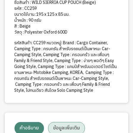
POUCH
ชื่อสินค้า : WILD SIERRIA CUP POUCH (Beige)
(Beige)
รหัส : CC259
ชิ้น
ขนาดใช้งาน :195 x 125 x 85 มม.
น้ำหนัก : 90 กรัม
สี : Beige
วัสดุ : Polyester Oxford 600D
รหัสสินค้า:
CC259
หมวดหมู่:
Brand : Cargo Container
,
Camping Type : ครบครัน สำหรับรถยนต์เป็นพาหนะ Car-
Camping Style
,
Camping Type : ครอบคร้ว และเพื่อนๆ
Family & Friend Style
,
Camping Type : ง่ายๆ พอดีๆ Easy
Going Style
,
Camping Type : แคมป์สำหรับมอเตอร์ไซต์เป็น
ยานพาหนะ Motobike Camping
,
KOREA
,
Camping Type :
ครบครัน สำหรับรถยนต์เป็นพาหนะ Car-Camping Style
,
Camping Type : ครอบคร้ว และเพื่อนๆ Family & Friend
Style
,
ไปคนเดียว สันโดษ Solo Camping Style
คำอธิบาย
ข้อมูลเพิ่มเติม