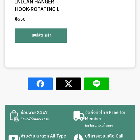
INDIAN HANGER
HOOK-ROTATING L
฿
550
หยิบใส่ตะกร้า
ช้อปง่าย 24 x7
จัดส่งทั่วไทย Free for
Member
ซื้อของได้ตลอด 24 ชม.
ใกล้ไกลแค่ไหนก็จัดส่ง
จ่ายง่าย สะดวก All Type
บริการช่วยเหลือ Call