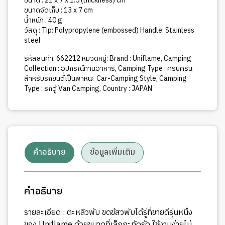
ขนาด : 21 x 7 x 1.5 (thickness) cm
ขนาดจัดเก็บ : 13 x 7 cm
น้ำหนัก : 40 g
วัสดุ : Tip: Polypropylene (embossed) Handle: Stainless
steel
รหัสสินค้า:
662212
หมวดหมู่:
Brand : Uniflame
,
Camping
Collection : อุปกรณ์ทานอาหาร
,
Camping Type : ครบครัน
สำหรับรถยนต์เป็นพาหนะ Car-Camping Style
,
Camping
Type : รถตู้ Van Camping
,
Country : JAPAN
คำอธิบาย
ข้อมูลเพิ่มเติม
คำอธิบาย
รายละเอียด : ตะหลิวพับ ขดข้สวพับได้รู่ที่ขายดีรุ่นหนึ่ง
ของ Uniflame ด้วยขนาดที่เล็กกะทัดรัด ใช้งานง่ายไม่