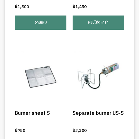
฿
1,500
฿
1,450
อ่านเพิ่ม
หยิบใส่ตะกร้า
Burner sheet S
Separate burner US-S
฿
750
฿
3,300