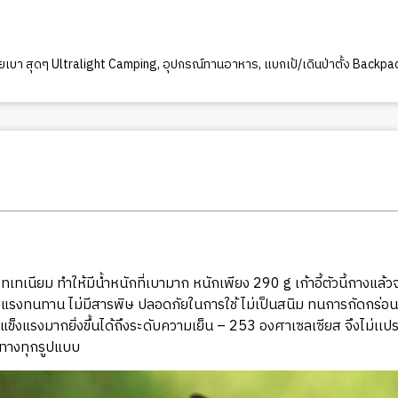
ยเบา สุดๆ Ultralight Camping
,
อุปกรณ์ทานอาหาร
,
แบกเป้/เดินป่าตั้ง Backp
ไทเทเนียม ทำให้มีน้ำหนักที่เบามาก หนักเพียง 290 g เก้าอี้ตัวนี้กางแล
็งแรงทนทาน ไม่มีสารพิษ ปลอดภัยในการใช้ ไม่เป็นสนิม ทนการกัดกร่อน
ข็งแรงมากยิ่งขึ้นได้ถึงระดับความเย็น – 253 องศาเซลเซียส จึงไม่เเปร
ทางทุกรูปแบบ