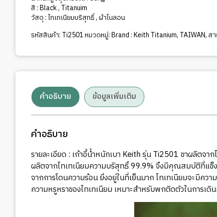
สี : Black , Titanuim
วัสดุ : ไทเทเนียมบริสุทธิ์ , ผ้าไนลอน
รหัสสินค้า:
Ti2501
หมวดหมู่:
Brand : Keith Titanium
,
TAIWAN
,
สา
คำอธิบาย
ข้อมูลเพิ่มเติม
คำอธิบาย
รายละเอียด : เก้าอี้น้ำหนักเบา Keith รุ่น Ti2501 ขาผลิตจาก
ผลิตจากไทเทเนียมความบริสุทธิ์ 99.9% จึงมีคุณสมบัติที่แข
จากการโดนความร้อน ยิ่งอยู่ในที่เย็นมาก ไทเทเนียมจะมีความแ
ความหรูหราของไทเทเนียม เหมาะสำหรับพกติดตัวในการเดิน