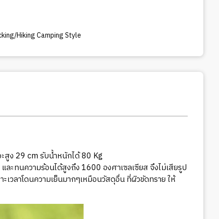
acking/Hiking Camping Style
้วจะสูง 29 cm รับน้ำหนักได้ 80 Kg
 และทนความร้อนได้สูงถึง 1600 องศาเซลเซียส จึงไม่เสียรูป
าะเวลาโดนความเย็นมากๆเหมือนวัสดุอื่น ที่ผิวขัดทราย ให้