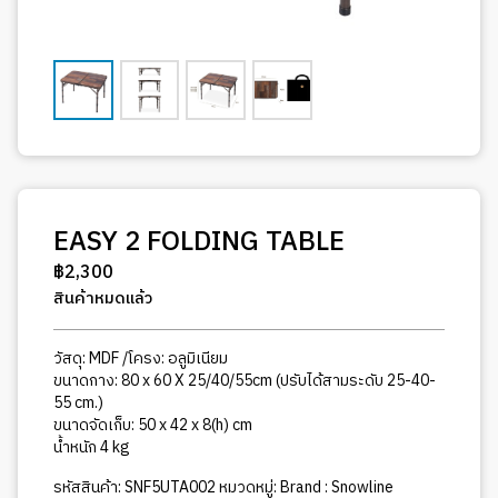
EASY 2 FOLDING TABLE
฿
2,300
สินค้าหมดแล้ว
วัสดุ: MDF /โครง: อลูมิเนียม
ขนาดกาง: 80 x 60 X 25/40/55cm (ปรับได้สามระดับ 25-40-
55 cm.)
ขนาดจัดเก็บ: 50 x 42 x 8(h) cm
น้ำหนัก 4 kg
รหัสสินค้า:
SNF5UTA002
หมวดหมู่:
Brand : Snowline