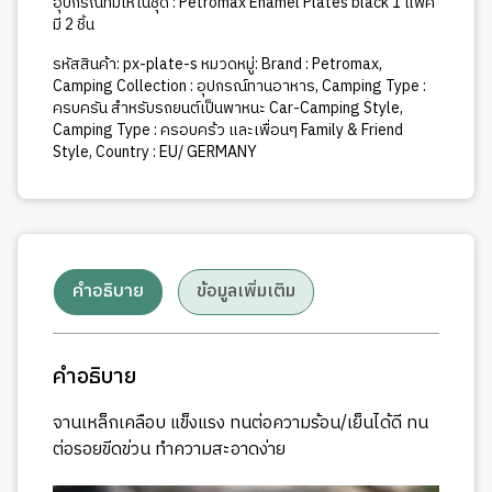
อุปกรณที่มีให้ในชุด : Petromax Enamel Plates black 1 แพค
มี 2 ชิ้น
รหัสสินค้า:
px-plate-s
หมวดหมู่:
Brand : Petromax
,
Camping Collection : อุปกรณ์ทานอาหาร
,
Camping Type :
ครบครัน สำหรับรถยนต์เป็นพาหนะ Car-Camping Style
,
Camping Type : ครอบคร้ว และเพื่อนๆ Family & Friend
Style
,
Country : EU/ GERMANY
คำอธิบาย
ข้อมูลเพิ่มเติม
คำอธิบาย
จานเหล็กเคลือบ แข็งแรง ทนต่อความร้อน/เย็นได้ดี ทน
ต่อรอยขีดข่วน ทำความสะอาดง่าย