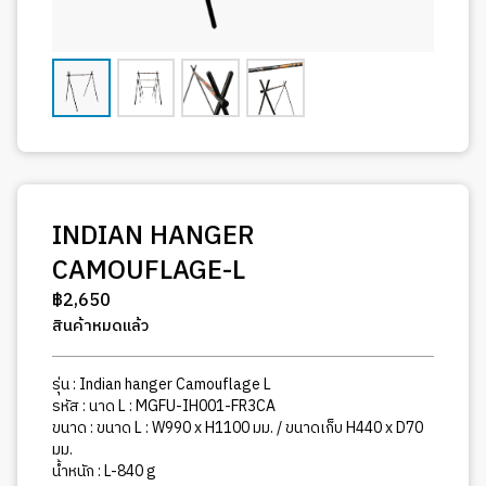
INDIAN HANGER
CAMOUFLAGE-L
฿
2,650
สินค้าหมดแล้ว
รุ่น : Indian hanger Camouflage L
รหัส : นาด L : MGFU-IH001-FR3CA
ขนาด : ขนาด L : W990 x H1100 มม. / ขนาดเก็บ H440 x D70
มม.
น้ำหนัก : L-840 g