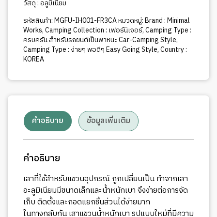
วัสดุ : อลูมิเนียม
รหัสสินค้า:
MGFU-IH001-FR3CA
หมวดหมู่:
Brand : Minimal
Works
,
Camping Collection : เฟอร์นิเจอร์
,
Camping Type :
ครบครัน สำหรับรถยนต์เป็นพาหนะ Car-Camping Style
,
Camping Type : ง่ายๆ พอดีๆ Easy Going Style
,
Country :
KOREA
คำอธิบาย
ข้อมูลเพิ่มเติม
คำอธิบาย
เสาที่ใช้สำหรับแขวนอุปกรณ์ ถูกเปลี่ยนเป็น ทำจากเสา
อะลูมิเนียมมีขนาดเล็กและน้ำหนักเบา จึงง่ายต่อการจัด
เก็บ ติดตั้งและถอดแยกชิ้นส่วนได้ง่ายมาก
ในทางกลับกัน เสาแขวนน้ำหนักเบา รูปแบบใหม่ที่มีความ