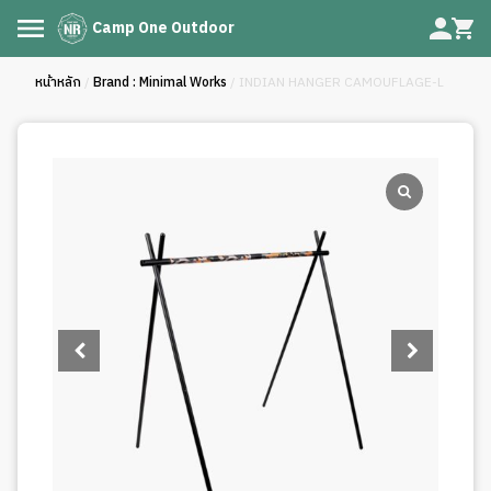
Camp One Outdoor
หน้าหลัก
/
Brand : Minimal Works
/ INDIAN HANGER CAMOUFLAGE-L