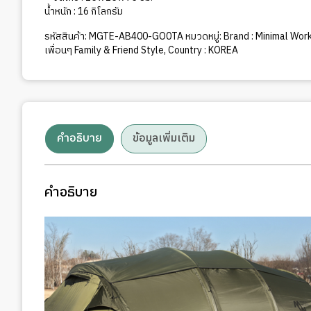
น้ำหนัก : 16 กิโลกรัม
รหัสสินค้า:
MGTE-AB400-GO0TA
หมวดหมู่:
Brand : Minimal Wor
เพื่อนๆ Family & Friend Style
,
Country : KOREA
คำอธิบาย
ข้อมูลเพิ่มเติม
คำอธิบาย