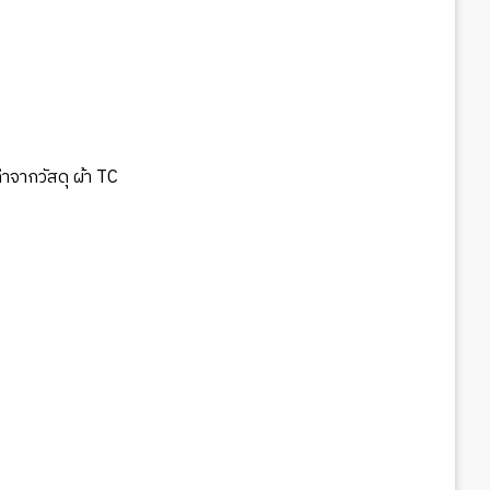
ทำจากวัสดุ ผ้า TC