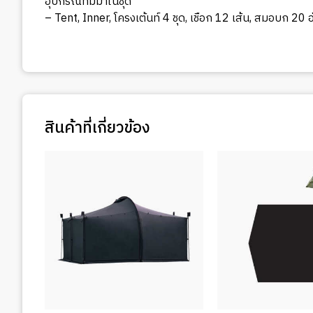
อุปกรณ์ที่มีมาในชุด
– Tent, Inner, โครงเต้นท์ 4 ชุด, เชือก 12 เส้น, สมอบก 20 อ
สินค้าที่เกี่ยวข้อง