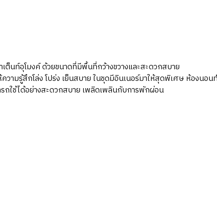
เต็นท์อุโมงค์ ด้วยขนาดที่มีพื้นที่กว้างขวางและสะดวกสบาย
้ความรู้สึกโล่ง โปร่ง เย็นสบาย ในชุดมีอินเนอร์มาให้สุดพิเศษ ห้องนอน
รถใช้ได้อย่างสะดวกสบาย เพลิดเพลินกับการพักผ่อน