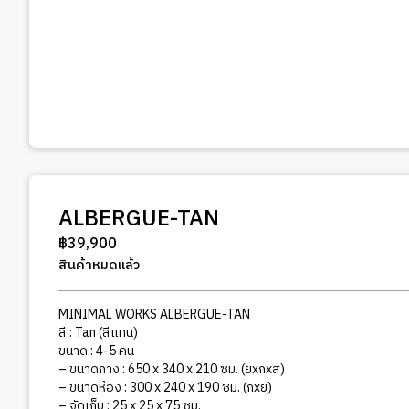
ALBERGUE-TAN
฿
39,900
สินค้าหมดแล้ว
MINIMAL WORKS ALBERGUE-TAN
สี : Tan (สีแทน)
ขนาด : 4-5 คน
– ขนาดกาง : 650 x 340 x 210 ซม. (ยxกxส)
– ขนาดห้อง : 300 x 240 x 190 ซม. (กxย)
– จัดเก็บ : 25 x 25 x 75 ซม.