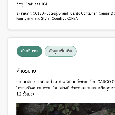
วัสดุ : Stainless 304
รหัสสินค้า:
CC130
หมวดหมู่:
Brand : Cargo Container
,
Camping Co
Family & Friend Style
,
Country : KOREA
คำอธิบาย
ข้อมูลเพิ่มเติม
คำอธิบาย
รายละเอียด : เหยือกน้ำระดับพรีเมียมที่พัฒนาโดย CARGO C
โครงสร้างฉนวนความร้อนอย่างดี ทำจากสแตนเลสสตีลคุณภาพดีท
12 ชั่วโมง)