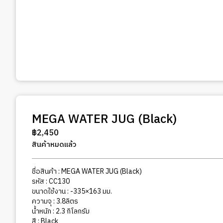
MEGA WATER JUG (Black)
฿
2,450
สินค้าหมดแล้ว
ชื่อสินค้า : MEGA WATER JUG (Black)
รหัส : CC130
ขนาดใช้งาน : -335×163 มม.
ความจุ : 3.8ลิตร
น้ำหนัก : 2.3 กิโลกรัม
สี : Black