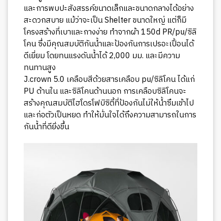
และการพบปะสังสรรค์ขนาดเล็กและขนาดกลางได้อย่าง
สะดวกสบาย แม้ว่าจะเป็น Shelter ขนาดใหญ่ แต่ก็มี
โครงสร้างที่เบาและกางง่าย ทำจากผ้า 150d PR/pu/ซิลิ
โคน ซึ่งมีคุณสมบัติกันน้ำและป้องกันการเปรอะเปื้อนได้
ดีเยี่ยม โดยทนแรงดันน้ำได้ 2,000 มม. และมีความ
ทนทานสูง
J.crown 5.0 เคลือบสีด้วยสารเคลือบ pu/ซิลิโคน ได้แก่
PU ด้านใน และซิลิโคนด้านนอก การเคลือบซิลิโคนจะ
สร้างคุณสมบัติไฮโดรโฟบิซิตี้ที่ป้องกันไม่ให้น้ำซึมเข้าไป
และก่อตัวเป็นหยด ทำให้มั่นใจได้ถึงความสามารถในการ
กันน้ำที่ดียิ่งขึ้น