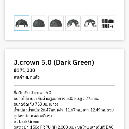
J.crown 5.0 (Dark Green)
฿
171,000
สินค้าหมดแล้ว
ชื่อสินค้า : J.crown 5.0
ขนาดใช้งาน : เส้นผ่านศูนย์กลาง 500 ซม.สูง 275 ซม.
ขนาดจัดเก็บ 750 มม. (ยาว)
น้ำหนัก : น้ำหนัก: 26.47กก. (ผ้า : 11.67กก., เสา: 12.49กก. รวม
อุปกรณ์และกล่องอื่นๆ)
สี : Dark Green
วัสดุ : ผ้า: 150d PR PU (สี) 2,000 มม. / ซิลิโคน เสาเต็นท์: DAC