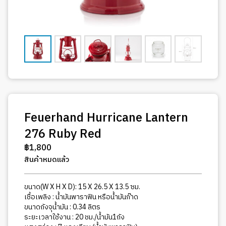
Feuerhand Hurricane Lantern
276 Ruby Red
฿
1,800
สินค้าหมดแล้ว
ขนาด(W X H X D): 15 X 26.5 X 13.5 ซม.
เชื้อเพลิง : น้ำมันพาราฟิน หรือน้ำมันก๊าด
ขนาดถังจุน้ำมัน : 0.34 ลิตร
ระยะเวลาใช้งาน : 20 ชม./น้ำมัน1ถัง