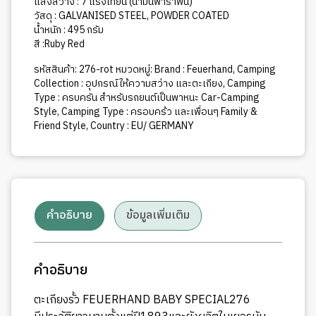
แสงสว่าง : 7 แรงเทียน (น้ำมันพาราฟิน)
วัสดุ : GALVANISED STEEL, POWDER COATED
น้ำหนัก : 495 กรัม
สี :Ruby Red
รหัสสินค้า:
276-rot
หมวดหมู่:
Brand : Feuerhand
,
Camping
Collection : อุปกรณ์ให้ความสว่าง และตะเกียง
,
Camping
Type : ครบครัน สำหรับรถยนต์เป็นพาหนะ Car-Camping
Style
,
Camping Type : ครอบคร้ว และเพื่อนๆ Family &
Friend Style
,
Country : EU/ GERMANY
คำอธิบาย
ข้อมูลเพิ่มเติม
คำอธิบาย
ตะเกียงรั้ว FEUERHAND BABY SPECIAL276