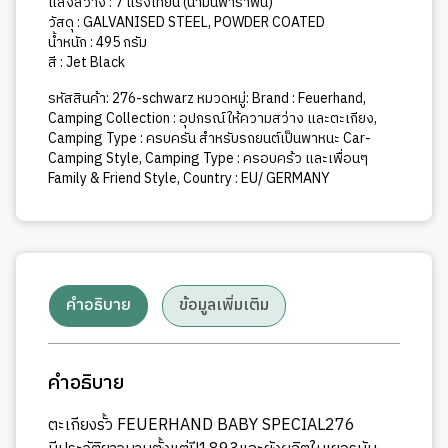
แสงสว่าง : 7 แรงเทียน (น้ำมันพาราฟิน)
วัสดุ : GALVANISED STEEL, POWDER COATED
น้ำหนัก : 495 กรัม
สี : Jet Black
รหัสสินค้า:
276-schwarz
หมวดหมู่:
Brand : Feuerhand
,
Camping Collection : อุปกรณ์ให้ความสว่าง และตะเกียง
,
Camping Type : ครบครัน สำหรับรถยนต์เป็นพาหนะ Car-
Camping Style
,
Camping Type : ครอบคร้ว และเพื่อนๆ
Family & Friend Style
,
Country : EU/ GERMANY
คำอธิบาย
ข้อมูลเพิ่มเติม
คำอธิบาย
ตะเกียงรั้ว FEUERHAND BABY SPECIAL276