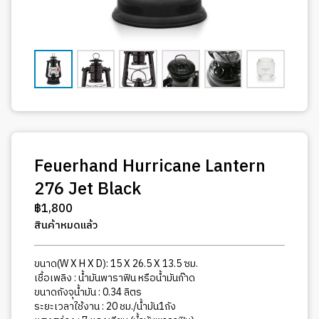
Feuerhand Hurricane Lantern
276 Jet Black
฿
1,800
สินค้าหมดแล้ว
ขนาด(W X H X D): 15 X 26.5 X 13.5 ซม.
เชื้อเพลิง : น้ำมันพาราฟิน หรือน้ำมันก๊าด
ขนาดถังจุน้ำมัน : 0.34 ลิตร
ระยะเวลาใช้งาน : 20 ชม./น้ำมัน1ถัง