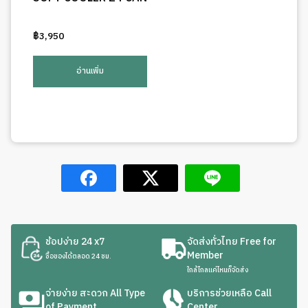
฿
3,950
อ่านเพิ่ม
ช้อปง่าย 24 x7
จัดส่งทั่วไทย Free for
Member
ซื้อของได้ตลอด 24 ชม.
ใกล้ไกลแค่ไหนก็จัดส่ง
จ่ายง่าย สะดวก All Type
บริการช่วยเหลือ Call
of Payment
Center