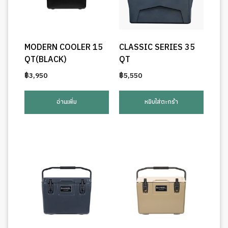
MODERN COOLER 15
CLASSIC SERIES 35
QT(BLACK)
QT
฿
3,950
฿
5,550
อ่านเพิ่ม
หยิบใส่ตะกร้า