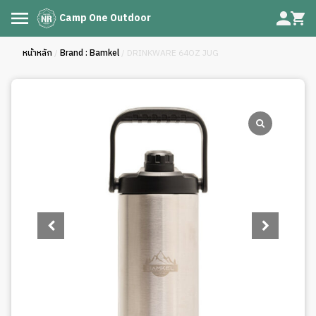
Camp One Outdoor
หน้าหลัก
/
Brand : Bamkel
/ DRINKWARE 64OZ JUG