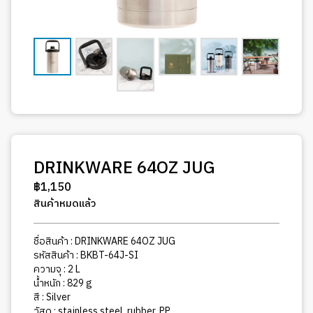
DRINKWARE 64OZ JUG
฿
1,150
สินค้าหมดแล้ว
ชื่อสินค้า : DRINKWARE 64OZ JUG
รหัสสินค้า : BKBT-64J-SI
ความจุ : 2 L
น้ำหนัก : 829 g
สี : Silver
วัสดุ : stainless steel, rubber, PP