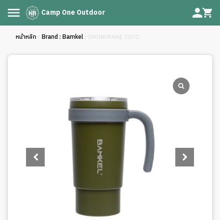
Camp One Outdoor
หน้าหลัก
/
Brand : Bamkel
/ DRINKWARE 20OZ