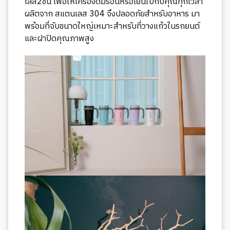
เลส2ชั้น เพื่อให้เครื่องดื่มร้อนหรือเย็นไปกับคุณทุกเวลา
ผลิตจาก สแตนเลส 304 จึงปลอดภัยสำหรับอาหาร มา
พร้อมที่จับขนาดใหญ่เหมาะสำหรับที่วางแก้วในรถยนต์
และฝาปิดคุณภาพสูง