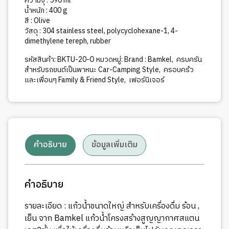
ความจุ : 590 ml
น้ำหนัก : 400 g
สี : Olive
วัสดุ : 304 stainless steel, polycyclohexane-1, 4-
dimethylene tereph, rubber
รหัสสินค้า:
BKTU-20-O
หมวดหมู่:
Brand : Bamkel
,
ครบครัน
สำหรับรถยนต์เป็นพาหนะ Car-Camping Style
,
ครอบคร้ว
และเพื่อนๆ Family & Friend Style
,
เฟอร์นิเจอร์
คำอธิบาย
ข้อมูลเพิ่มเติม
คำอธิบาย
รายละเอียด : แก้วน้ำขนาดใหญ่ สำหรับเครื่องดื่ม ร้อน ,
เย็น จาก Bamkel แก้วน้ำโครงสร้างสูญญากาศสแตน