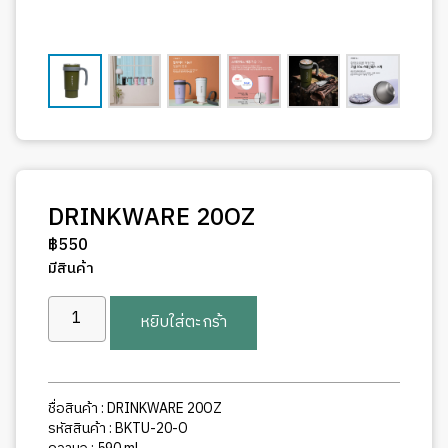
DRINKWARE 20OZ
฿
550
มีสินค้า
จำนวน
หยิบใส่ตะกร้า
DRINKWARE
20OZ
ชิ้น
ชื่อสินค้า : DRINKWARE 20OZ
รหัสสินค้า : BKTU-20-O