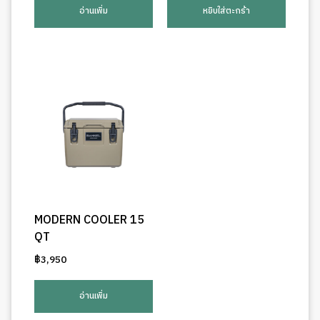
อ่านเพิ่ม
หยิบใส่ตะกร้า
MODERN COOLER 15
QT
฿
3,950
อ่านเพิ่ม