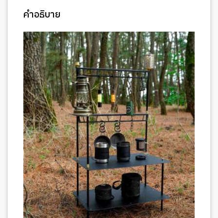
คำอธิบาย