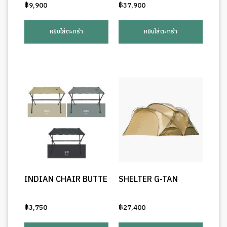
฿
9,900
฿
37,900
หยิบใส่ตะกร้า
หยิบใส่ตะกร้า
INDIAN CHAIR BUTTE
SHELTER G-TAN
฿
3,750
฿
27,400
This