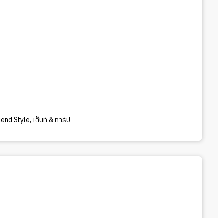
iend Style
,
เต็นท์ & ทาร์ป