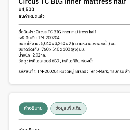
Circus TC BIG inner mattress half
฿
4,500
สินค้าหมดแล้ว
ชื่อสินค้า : Circus TC BIG inner mattress half
รหัสสินค้า : TM-200204
ขนาดใช้งาน : 5,040 x 3,260 x 2 (ความหนาของฟองน้ำ) มม.
ขนาดจัดเก็บ : 760 x 540 x 100 (สูง) มม.
น้ำหนัก : 2.02กก.
วัสดุ : โพลีเอสเตอร์ 68D , โพลีเอทิลีน, ฟองน้ำ
รหัสสินค้า:
TM-200204
หมวดหมู่:
Brand : Tent-Mark
,
ครบครัน สำ
คำอธิบาย
ข้อมูลเพิ่มเติม