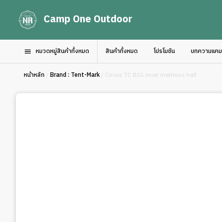
Camp One Outdoor
หมวดหมู่สินค้าทั้งหมด
สินค้าทั้งหมด
โปรโมชัน
บทความแคมป์
หน้าหลัก
/
Brand : Tent-Mark
/ Circus TC BIG inner mattress half