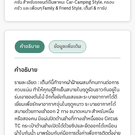
ครัน สำหรับรถยนต์เป็นพาหนะ Car-Camping Style
,
ครอบ
คร้ว และเพื่อนๆ Family & Friend Style
,
เต็นท์ & ทาร์ป
คำอธิบาย
ข้อมูลเพิ่มเติม
คำอธิบาย
รายละเอียด : เต็นท์นี้ทำจากผ้าฝ้ายผสมที่ทนทานต่อการ
ควบแน่น ทำให้คุณรู้สึกเย็นสบายในฤดูร้อนราวกับอยู่ใน
ร่มเงาของต้นไม้ อีกทั้งยังกันแสงและระบายอากาศได้ดี
เยี่ยมเพื่อรักษาอากาศอุ่นในฤดูหนาว ระบายอากาศได้
สบายด้วยทางเข้าออก 2 ทาง ขนาดเหมาะสำหรับหนึ่ง
หรือสองคน มีแผ่นปิดด้านข้างที่ทางเข้าหนึ่งของ Circus
TC กระเป๋าด้านข้างเปิดได้ด้วยซิปและยืดออกได้เหมือน
ผ้าใบกันน้ำ มาพร้อมกับคู่มือการตั้งค่าเพื่อการติดตั้งง่าย