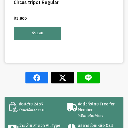
Circus tripot Regular
฿
3,800
อ่านเพิ่ม
ช้อปง่าย 24 x7
จัดส่งทั่วไทย Free for
Member
ซื้อของได้ตลอด 24 ชม.
ใกล้ไกลแค่ไหนก็จัดส่ง
จ่ายง่าย สะดวก All Type
บริการช่วยเหลือ Call