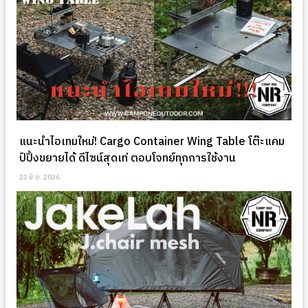
แนะนำไอเทมใหม่! Cargo Container Wing Table โต๊ะแคม
ป์ปิ้งขยายได้ ดีไซน์สุดเท่ ตอบโจทย์ทุกการใช้งาน
22 มิ.ย. 2026