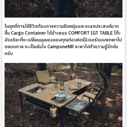
ในยุคที่การใช้ชีวิตต้องการความยืดหยุ่นและอเนกประสงค์มาก
ขึ้น Cargo Container ได้นำเสนอ COMFORT IGT TABLE โต๊ะ
อัจฉริยะที่จะเปลี่ยนมุมมองของคุณต่อเฟอร์นิเจอร์แบบพกพาไป
ตลอดกาล จะเป็นยังไง CamponeNR จะพาไปทำความรู้จักกัน
ครับ