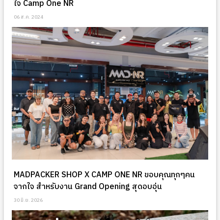
ใจ Camp One NR
06 ส.ค. 2024
MADPACKER SHOP X CAMP ONE NR ขอบคุณทุกๆคน
จากใจ สำหรับงาน Grand Opening สุดอบอุ่น
30 มิ.ย. 2026