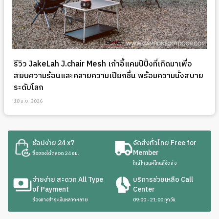
รีวิว JakeLah J.chair Mesh เก้าอี้แคมป์ปิ้งที่เกิดมาเพื่อ
สยบความร้อนและคลายความเปียกชื้น พร้อมความนั่งสบาย
ระดับโลก
18 มิ.ย. 2026
ช้อปง่าย 24 x7
จัดส่งทั่วไทย Free for
Member
ซื้อของได้ตลอด 24 ชม.
ใกล้ไกลแค่ไหนก็จัดส่ง
จ่ายง่าย สะดวก All Type
บริการช่วยเหลือ Call
of Payment
Center
ช่องทางชำระเงินหลากหลาย
09:00 - 21:00 ทุกวัน