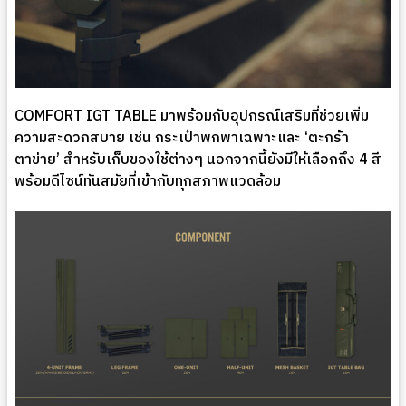
COMFORT IGT TABLE มาพร้อมกับอุปกรณ์เสริมที่ช่วยเพิ่ม
ความสะดวกสบาย เช่น กระเป๋าพกพาเฉพาะและ ‘ตะกร้า
ตาข่าย’ สำหรับเก็บของใช้ต่างๆ นอกจากนี้ยังมีให้เลือกถึง 4 สี
พร้อมดีไซน์ทันสมัยที่เข้ากับทุกสภาพแวดล้อม