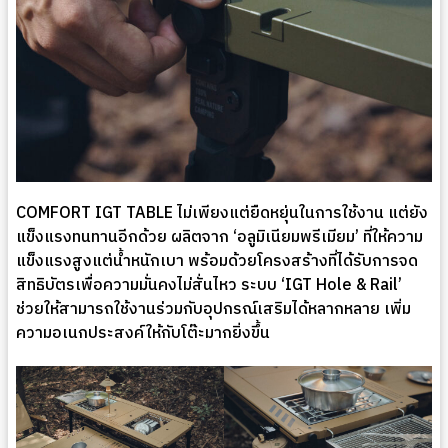
COMFORT IGT TABLE ไม่เพียงแต่ยืดหยุ่นในการใช้งาน แต่ยัง
แข็งแรงทนทานอีกด้วย ผลิตจาก ‘อลูมิเนียมพรีเมียม’ ที่ให้ความ
แข็งแรงสูงแต่น้ำหนักเบา พร้อมด้วยโครงสร้างที่ได้รับการจด
สิทธิบัตรเพื่อความมั่นคงไม่สั่นไหว ระบบ ‘IGT Hole & Rail’
ช่วยให้สามารถใช้งานร่วมกับอุปกรณ์เสริมได้หลากหลาย เพิ่ม
ความอเนกประสงค์ให้กับโต๊ะมากยิ่งขึ้น