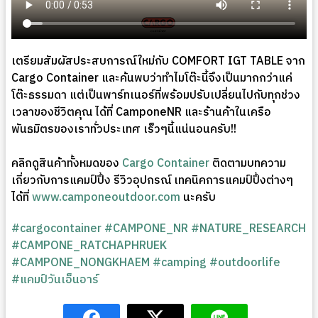
เตรียมสัมผัสประสบการณ์ใหม่กับ COMFORT IGT TABLE จาก
Cargo Container และค้นพบว่าทำไมโต๊ะนี้จึงเป็นมากกว่าแค่
โต๊ะธรรมดา แต่เป็นพาร์ทเนอร์ที่พร้อมปรับเปลี่ยนไปกับทุกช่วง
เวลาของชีวิตคุณ ได้ที่ CamponeNR และร้านค้าในเครือ
พันธมิตรของเราทั่วประเทศ เร็วๆนี้แน่นอนครับ!!
คลิกดูสินค้าทั้งหมดของ
Cargo Container
ติดตามบทความ
เกี่ยวกับการแคมป์ปิ้ง รีวิวอุปกรณ์ เทคนิคการแคมป์ปิ้งต่างๆ
ได้ที่
www.camponeoutdoor.com
นะครับ
#cargocontainer
#CAMPONE_NR
#NATURE_RESEARCH
#CAMPONE_RATCHAPHRUEK
#CAMPONE_NONGKHAEM
#camping
#outdoorlife
#แคมป์วันเอ็นอาร์