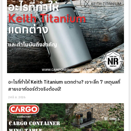
อะไรที่ทำให้ Keith Titanium แตกต่าง? เจาะลึก 7 เหตุผลที่
สายเอาท์ดอร์ตัวจริงต้องมี!
24 มิ.ย. 2026