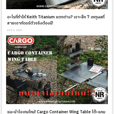
อะไรที่ทำให้ Keith Titanium แตกต่าง? เจาะลึก 7 เหตุผลที่
สายเอาท์ดอร์ตัวจริงต้องมี!
24 มิ.ย. 2026
แนะนำไอเทมใหม่! Cargo Container Wing Table โต๊ะแคม