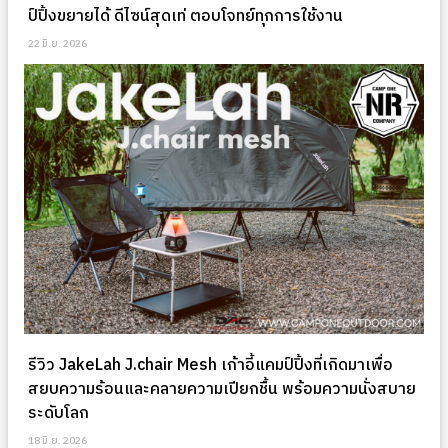
ป์ปิ้งขยายได้ ดีไซน์สุดเท่ ตอบโจทย์ทุกการใช้งาน
22 มิ.ย. 2026
รีวิว JakeLah J.chair Mesh เก้าอี้แคมป์ปิ้งที่เกิดมาเพื่อ
สยบความร้อนและคลายความเปียกชื้น พร้อมความนั่งสบาย
ระดับโลก
18 มิ.ย. 2026