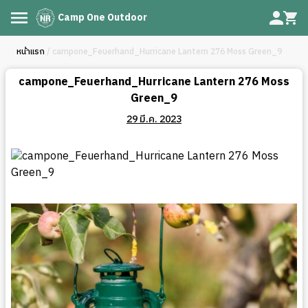
Camp One Outdoor
หน้าแรก
/ campone_Feuerhand_Hurricane Lantern 276 Moss Green_9
campone_Feuerhand_Hurricane Lantern 276 Moss
Green_9
29 มี.ค. 2023