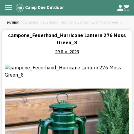
Camp One Outdoor
หน้าแรก
/ campone_Feuerhand_Hurricane Lantern 276 Moss Green_8
campone_Feuerhand_Hurricane Lantern 276 Moss
Green_8
29 มี.ค. 2023