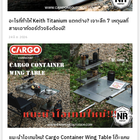
อะไรที่ทำให้ Keith Titanium แตกต่าง? เจาะลึก 7 เหตุผลที่
สายเอาท์ดอร์ตัวจริงต้องมี!
24 มิ.ย. 2026
แนะนำไอเทมใหม่! Cargo Container Wing Table โต๊ะแคม