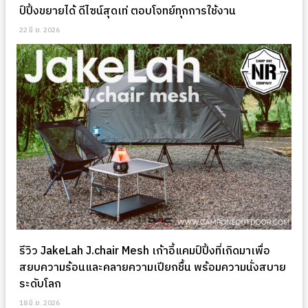
ป์ปิ้งขยายได้ ดีไซน์สุดเท่ ตอบโจทย์ทุกการใช้งาน
22 มิ.ย. 2026
รีวิว JakeLah J.chair Mesh เก้าอี้แคมป์ปิ้งที่เกิดมาเพื่อ
สยบความร้อนและคลายความเปียกชื้น พร้อมความนั่งสบาย
ระดับโลก
18 มิ.ย. 2026