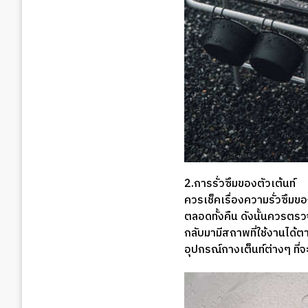
2.การรั่วซึมของตัวเต้นท์
ควรเช็คเรื่องความรั่วซึมข
ตลอดทั้งคืน ดังนั้นควรตรวจเ
กลับมามีสถาพที่ใช้งานได้ต
อุปกรณ์กางเต็นท์ต่างๆ ที่จะ