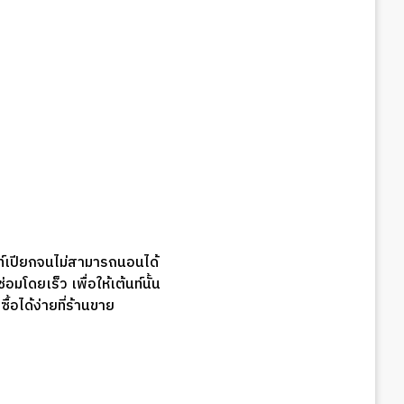
นท์เปียกจนไม่สามารถนอนได้
มโดยเร็ว เพื่อให้เต้นท์นั้น
้อได้ง่ายที่ร้านขาย