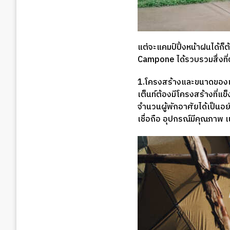
แต่จะแคมป์ปิ้งหน้าฝนได้ก็ต
Campone ได้รวบรวมสื่งที่ต้
1.โครงสร้างและขนาดของเ
เต็นท์ต้องมีโครงสร้างที่
จำนวนผู้พักอาศัยได้เป็นอย
เชื่อถือ อุปกรณ์มีคุณภาพ เ