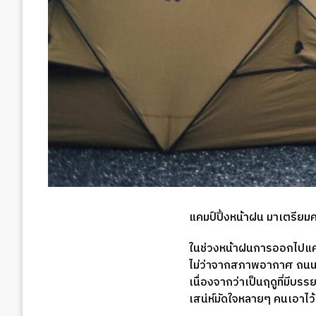
แคมป์ปิ้งหน้าฝน มาเตรียม
ในช่วงหน้าฝนการออกไปแคมป์
ไม่ว่าจากสภาพอากาศ ถนนลื่
เนื่องจากว่าเป็นฤดูที่มีบรร
เสน่ห์มัดใจหลายๆ คนเอาไว้