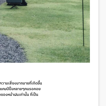
วามเสี่ยงมากมายที่เกิดขึ้น
่นักแคมป์ปิ้งหลายๆคนรอคอย
ของหน้าฝนเท่านั้น ที่เป็น