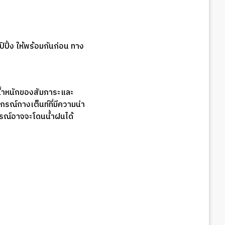
์ปิ้ง ให้พร้อมกันก่อน ทาง
น้ำหนักของสัมภาระและ
รณ์กางเต็นท์ที่มีความน่า
ุปกรณ์อาจจะโดนน้ำฝนได้