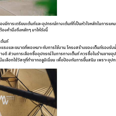
้องมีการเตรียมเต้นท์และอุปกรณ์กางเต้นท์ที่เป็นหัวใจหลักในการแคมป
องคำนึงถึงหลักๆ มาให้ดังนี้
ต้นท์
แข็งแรงและขนาดที่พอเหมาะกับการใช้งาน โครงสร้างของเต็นท์รองรับ
่างดี ส่วนการเลือกซื้ออุปกรณ์ในการกางเต็นท์ ควรซื้อในร้านขายอุปก
น้นเลือกใช้วัสดุที่ทำจากอลูมิเนี่ยม เพื้อป้องกันการขึ้นสนิม เพราะอ