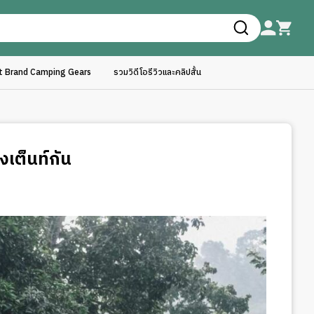
ft Brand Camping Gears
รวมวิดีโอรีวิวและคลิปสั้น
เต็นท์กัน