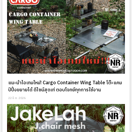
แนะนำไอเทมใหม่! Cargo Container Wing Table โต๊ะแคม
ป์ปิ้งขยายได้ ดีไซน์สุดเท่ ตอบโจทย์ทุกการใช้งาน
22 มิ.ย. 2026