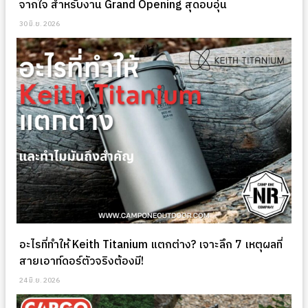
จากใจ สำหรับงาน Grand Opening สุดอบอุ่น
30 มิ.ย. 2026
อะไรที่ทำให้ Keith Titanium แตกต่าง? เจาะลึก 7 เหตุผลที่
สายเอาท์ดอร์ตัวจริงต้องมี!
24 มิ.ย. 2026