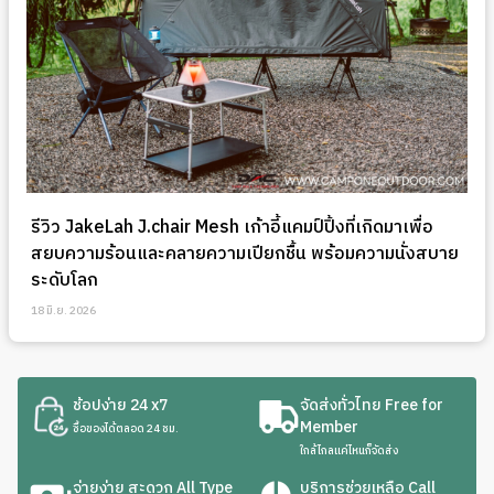
รีวิว JakeLah J.chair Mesh เก้าอี้แคมป์ปิ้งที่เกิดมาเพื่อ
สยบความร้อนและคลายความเปียกชื้น พร้อมความนั่งสบาย
ระดับโลก
18 มิ.ย. 2026
ช้อปง่าย 24 x7
จัดส่งทั่วไทย Free for
Member
ซื้อของได้ตลอด 24 ชม.
ใกล้ไกลแค่ไหนก็จัดส่ง
จ่ายง่าย สะดวก All Type
บริการช่วยเหลือ Call