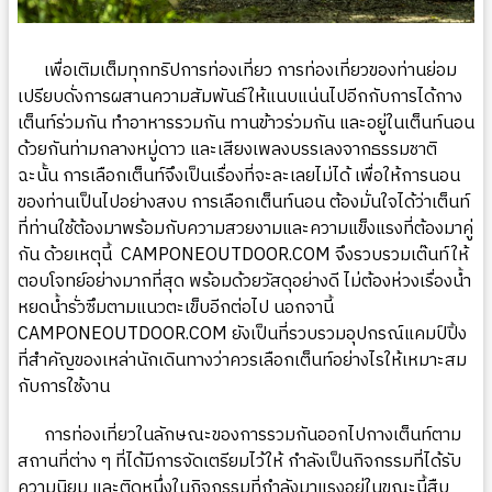
เพื่อเติมเต็มทุกทริปการท่องเที่ยว การท่องเที่ยวของท่านย่อม
เปรียบดั่งการผสานความสัมพันธ์ให้แนบแน่นไปอีกกับการได้กาง
เต็นท์ร่วมกัน ทำอาหารรวมกัน ทานข้าวร่วมกัน และอยู่ในเต็นท์นอน
ด้วยกันท่ามกลางหมู่ดาว และเสียงเพลงบรรเลงจากธรรมชาติ
ฉะนั้น การเลือกเต็นท์จึงเป็นเรื่องที่จะละเลยไม่ได้ เพื่อให้การนอน
ของท่านเป็นไปอย่างสงบ การเลือกเต็นท์นอน ต้องมั่นใจได้ว่าเต็นท์
ที่ท่านใช้ต้องมาพร้อมกับความสวยงามและความแข็งแรงที่ต้องมาคู่
กัน ด้วยเหตุนี้
CAMPONEOUTDOOR.COM
จึงรวบรวมเต๊นท์ให้
ตอบโจทย์อย่างมากที่สุด พร้อมด้วยวัสดุอย่างดี ไม่ต้องห่วงเรื่องน้ำ
หยดน้ำรั่วซึมตามแนวตะเข็บอีกต่อไป นอกจานี้
CAMPONEOUTDOOR.COM
ยังเป็นที่รวบรวมอุปกรณ์แคมป์ปิ้ง
ที่สำคัญของเหล่านักเดินทางว่าควรเลือกเต็นท์อย่างไรให้เหมาะสม
กับการใช้งาน
การท่องเที่ยวในลักษณะของการรวมกันออกไปกางเต็นท์ตาม
สถานที่ต่าง ๆ ที่ได้มีการจัดเตรียมไว้ให้ กำลังเป็นกิจกรรมที่ได้รับ
ความนิยม และติดหนึ่งในกิจกรรมที่กำลังมาแรงอยู่ในขณะนี้สืบ