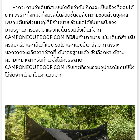
หากจะถามว่าเต็นท์สแบบใดดีกว่ากัน ก็คงจะเป็นเรื่องที่ตอบได้
ยาก เพราะทั้งหมดทั้งมวลนั้นล้วนขึ้นอยู่กับความชอบส่วนบุคคล
เพราะเต็นท์ส่วนใหญ่ที่มีจำหน่าย ล้วนแต่ได้รับการรับรอง
มาตรฐานการผลิตมาแล้วทั้งนั้น รวมถึงเต็นท์จาก
CAMPONEOUTDOOR.COM
ที่มีสินค้ามากมาย เช่น เต็นท์สำหรับ
ครอบครัว และเต็นท์แบบ solo และแบบอื่นๆอีกมาก เพราะ
นอกจากจะผลิตจากวัสดุที่ได้มาตรฐานแล้ว ยังเลือกหาได้ตาม
ความเหมาะสำหรับท่าน จึงไม่ควรพลาด
CAMPONEOUTDOOR.COM
เว็บไซต์ที่รวมรวมอุปกรณ์แคมป์ปิ้ง
ไว้จัดจำหน่าย เป็นจำนวนมาก