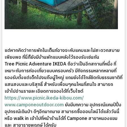
แต่หากคิดว่าการพักในเต็นท์อาจจะคับแคบและไม่สะดวกสบาย
เพียงพอ ที่นี่ก็ยังมีบ้านพักแบบหลังไว้รองรับเช่นกัน
Tree Picnic Adventure IKEDA ถือว่าเป็นอีกสถานที่หนึ่ง ที่
เหมาะกับการท่องเที่ยวแบบครอบครัว มีกิจกรรมหลากหลายที่
รองรับตั้งแต่เด็กไปจนถึงผู้ใหญ่ แถมยังได้ใกล้ชิดกับธรรมชาติที่
แสนสงบและบริสุทธิ์ สำหรับเพื่อนๆคนไหนที่สนใจ สามารถ
เข้าไปอ่านรายละเอียดการจองได้ที่เว็บไซต์
https://www.picnic.ikeda-kibou.com/
www.camponeoutdoor.com
ยังมีบทความ อุปกรณ์แคมป์ปิ้ง
อุปกรณ์เดินป่า ดีๆอีกมากมาย สามารถซื้อออนไลน์ได้แล้ววันนี้
หรือ walk in เข้าไปที่หน้าร้านได้ที่ Campone สาขาหนองแขม
และ สาขาราชพฤกษ์ ได้ครับ