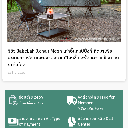
รีวิว JakeLah J.chair Mesh เก้าอี้แคมป์ปิ้งที่เกิดมาเพื่อ
สยบความร้อนและคลายความเปียกชื้น พร้อมความนั่งสบาย
ระดับโลก
18 มิ.ย. 2026
ช้อปง่าย 24 x7
จัดส่งทั่วไทย Free for
Member
ซื้อของได้ตลอด 24 ชม.
ใกล้ไกลแค่ไหนก็จัดส่ง
จ่ายง่าย สะดวก All Type
บริการช่วยเหลือ Call
of Payment
Center