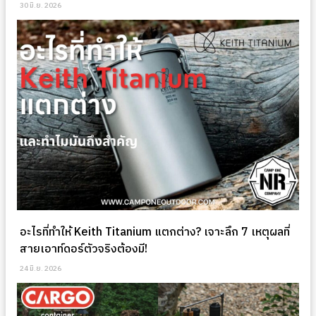
30 มิ.ย. 2026
อะไรที่ทำให้ Keith Titanium แตกต่าง? เจาะลึก 7 เหตุผลที่
สายเอาท์ดอร์ตัวจริงต้องมี!
24 มิ.ย. 2026