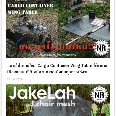
แนะนำไอเทมใหม่! Cargo Container Wing Table โต๊ะแคม
ป์ปิ้งขยายได้ ดีไซน์สุดเท่ ตอบโจทย์ทุกการใช้งาน
22 มิ.ย. 2026