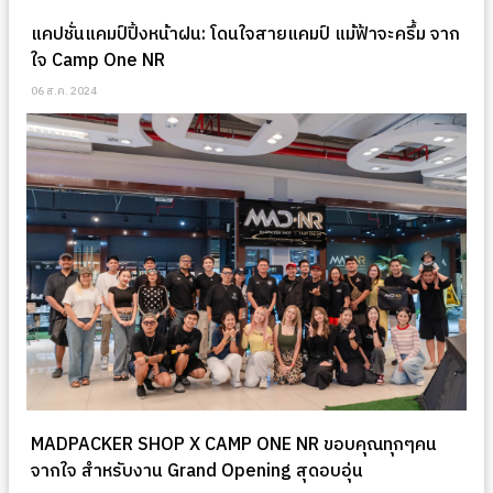
แคปชั่นแคมป์ปิ้งหน้าฝน: โดนใจสายแคมป์ แม้ฟ้าจะครึ้ม จาก
ใจ Camp One NR
06 ส.ค. 2024
MADPACKER SHOP X CAMP ONE NR ขอบคุณทุกๆคน
จากใจ สำหรับงาน Grand Opening สุดอบอุ่น