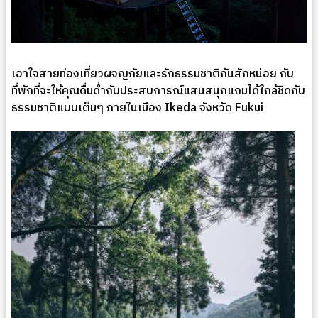
เอาใจสายท่องเที่ยวผจญภัยและรักธรรมชาติกันสักหน่อย กับ
ที่พักที่จะให้คุณดื่มด่ำกับประสบการณ์แสนสนุกแถมได้ใกล้ชิดกับ
ธรรมชาติแบบเต็มๆ ภายในเมือง Ikeda จังหวัด Fukui