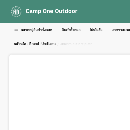
Camp One Outdoor
หมวดหมู่สินค้าทั้งหมด
สินค้าทั้งหมด
โปรโมชัน
บทความแคมป์
หน้าหลัก
/
Brand : Uniflame
/ Unicera slit hot plate