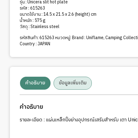
รุ่น : Unicera slit hot plate
รหัส : 615263
ขนาดใช้งาน : 14.5 x 21.5 x 2.6 (height) cm
น้ำหนัก : 575 g
วัสดุ : Stainless steel
รหัสสินค้า:
615263
หมวดหมู่:
Brand : Uniflame
,
Camping Collecti
Country : JAPAN
คำอธิบาย
ข้อมูลเพิ่มเติม
คำอธิบาย
รายละเอียด : แผ่นเหล็กปิ้งย่างอุปกรณ์เสริมสำหรับ เตา Uni