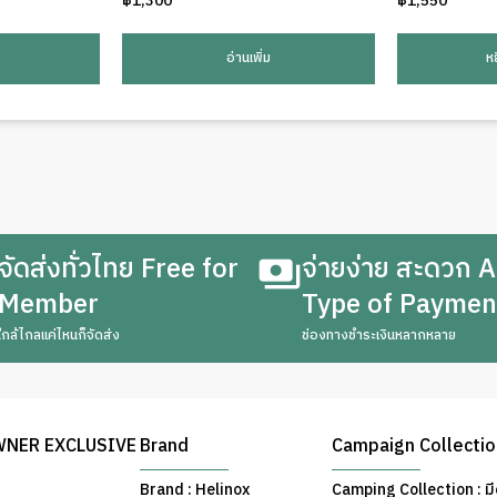
฿
1,300
฿
1,550
อ่านเพิ่ม
ห
จัดส่งทั่วไทย Free for
จ่ายง่าย สะดวก A
Member
Type of Paymen
ใกล้ไกลแค่ไหนก็จัดส่ง
ช่องทางชำระเงินหลากหลาย
WNER EXCLUSIVE
Brand
Campaign Collecti
Brand : Helinox
Camping Collection : มี