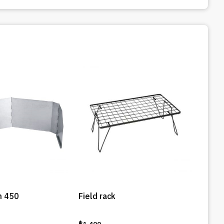
n 450
Field rack