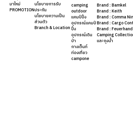
มาใหม่
นโยบายการรับ
camping
Brand : Bamkel
PROMOTION
ประกัน
outdoor
Brand : Keith
นโยบายความเป็น
แคมป์ปิ้ง
Brand : Comma Ni
ส่วนตัว
อุปกรณ์แคมป์
Brand : Cargo Con
Branch & Location
ปิ้ง
Brand : Feuerhand
อุปกรณ์เดิน
Camping Collection 
ป่า
และถุงน้ำ
กางเต็นท์
ท่องเที่ยว
campone