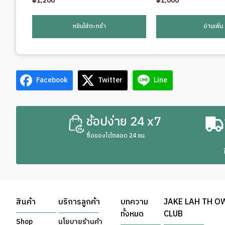
฿
1,200
฿
1,000
หยิบใส่ตะกร้า
อ่านเพิ่ม
Facebook
Twitter
Line
ช้อปง่าย 24 x7
ซื้อของได้ตลอด 24 ชม.
สินค้า
บริการลูกค้า
บทความ
JAKE LAH TH O
ทั้งหมด
CLUB
Shop
นโยบายร้านค้า