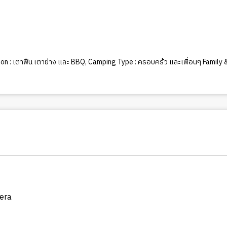
on : เตาฟืน เตาย่าง และ BBQ
,
Camping Type : ครอบคร้ว และเพื่อนๆ Family &
cera