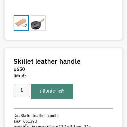
Skillet leather handle
฿
650
มีสินค้า
จำนวน
หยิบใส่ตะกร้า
Skillet
leather
handle
ชิ้น
รุ่น : Skillet leather handle
รหัส : 661390