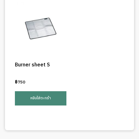
Burner sheet S
฿
750
หยิบใส่ตะกร้า