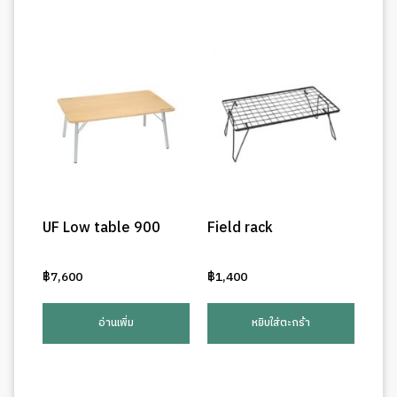
UF Low table 900
Field rack
฿
7,600
฿
1,400
อ่านเพิ่ม
หยิบใส่ตะกร้า