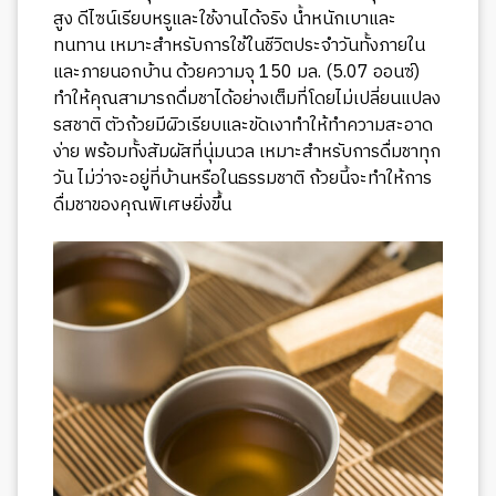
สูง ดีไซน์เรียบหรูและใช้งานได้จริง น้ำหนักเบาและ
ทนทาน เหมาะสำหรับการใช้ในชีวิตประจำวันทั้งภายใน
และภายนอกบ้าน ด้วยความจุ 150 มล. (5.07 ออนซ์)
ทำให้คุณสามารถดื่มชาได้อย่างเต็มที่โดยไม่เปลี่ยนแปลง
รสชาติ ตัวถ้วยมีผิวเรียบและขัดเงาทำให้ทำความสะอาด
ง่าย พร้อมทั้งสัมผัสที่นุ่มนวล เหมาะสำหรับการดื่มชาทุก
วัน ไม่ว่าจะอยู่ที่บ้านหรือในธรรมชาติ ถ้วยนี้จะทำให้การ
ดื่มชาของคุณพิเศษยิ่งขึ้น