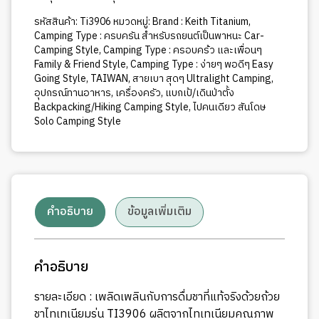
รหัสสินค้า:
Ti3906
หมวดหมู่:
Brand : Keith Titanium
,
Camping Type : ครบครัน สำหรับรถยนต์เป็นพาหนะ Car-
Camping Style
,
Camping Type : ครอบคร้ว และเพื่อนๆ
Family & Friend Style
,
Camping Type : ง่ายๆ พอดีๆ Easy
Going Style
,
TAIWAN
,
สายเบา สุดๆ Ultralight Camping
,
อุปกรณ์ทานอาหาร
,
เครื่องครัว
,
แบกเป้/เดินป่าตั้ง
Backpacking/Hiking Camping Style
,
ไปคนเดียว สันโดษ
Solo Camping Style
คำอธิบาย
ข้อมูลเพิ่มเติม
คำอธิบาย
รายละเอียด : เพลิดเพลินกับการดื่มชาที่แท้จริงด้วยถ้วย
ชาไทเทเนียมรุ่น TI3906 ผลิตจากไทเทเนียมคุณภาพ