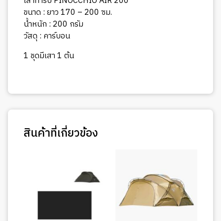
เสาทาร์ป PINOCCHIO AIR 200
ขนาด : ยาว 170 – 200 ซม.
น้ำหนัก : 200 กรัม
วัสดุ : คาร์บอน
1 ชุดมีเสา 1 ต้น
สินค้าที่เกี่ยวข้อง