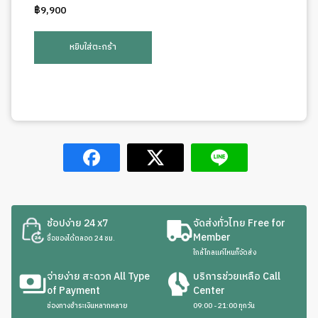
฿
9,900
หยิบใส่ตะกร้า
ช้อปง่าย 24 x7
จัดส่งทั่วไทย Free for
Member
ซื้อของได้ตลอด 24 ชม.
ใกล้ไกลแค่ไหนก็จัดส่ง
จ่ายง่าย สะดวก All Type
บริการช่วยเหลือ Call
of Payment
Center
ช่องทางชำระเงินหลากหลาย
09:00 - 21:00 ทุกวัน