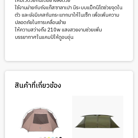
ใหม่ไว้ด้วยกันได้อย่างลงด้วย
ใช้งานง่ายกับถังแก๊สซาลาเปา มีระบบแม็กนีโตช่วยจุดใน
ตัว และยังมีเคสกันกระแทกมาให้ในเซ็ท เพื่อเพิ่มความ
ปลอดภัยในการเคลื่อนย้าย
ให้ความสว่างถึง 210w แสงสวยงามช่วยเพิ่ม
บรรยากาศในแคมป์ให้ดูอบอุ่น
สินค้าที่เกี่ยวข้อง